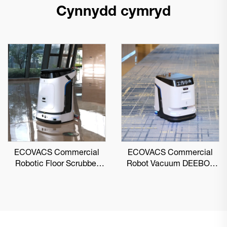
Cynnydd cymryd
ECOVACS Commercial
ECOVACS Commercial
Robotic Floor Scrubber
Robot Vacuum DEEBOT
DEEBOT PRO M1
PRO K1 VAC