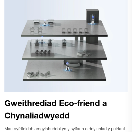
Gweithrediad Eco-friend a
Chynaliadwyedd
Mae cyfrifoldeb amgylcheddol yn y sylfaen o ddyluniad y peiriant