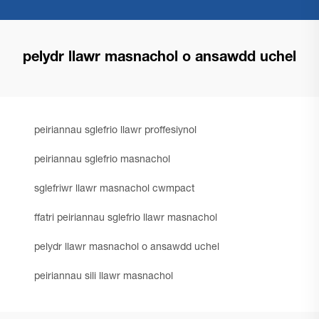
pelydr llawr masnachol o ansawdd uchel
peiriannau sglefrio llawr proffesiynol
peiriannau sglefrio masnachol
sglefriwr llawr masnachol cwmpact
ffatri peiriannau sglefrio llawr masnachol
pelydr llawr masnachol o ansawdd uchel
peiriannau sili llawr masnachol