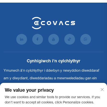
Cynhigiwch i'n cylchlythyr
Ymunwch â'n cylchlythyr i dderbyn y newyddion diweddaraf
am y diwydiant, diweddariadau a mewnwelediadau gan ein
tîm.
We value your privacy
We use cookies and similar tools to provide our services. If you
Clysubwch
don't want to accept all cookies, click Personalize cookies.