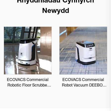
Rhyddhiadau Cynnyrch
Newydd
ECOVACS Commercial
ECOVACS Commercial
Robotic Floor Scrubber
Robot Vacuum DEEBOT
DEEBOT PRO M1
PRO K1 VAC