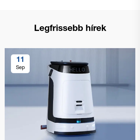
Legfrissebb hírek
11
Sep