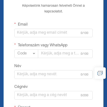
Képviselőnk hamarosan felveheti Önnel a
kapcsolatot.
Email
0/100
Telefonszám vagy WhatsApp
Code
0/100
Név
0/100
Cégnév
0/200