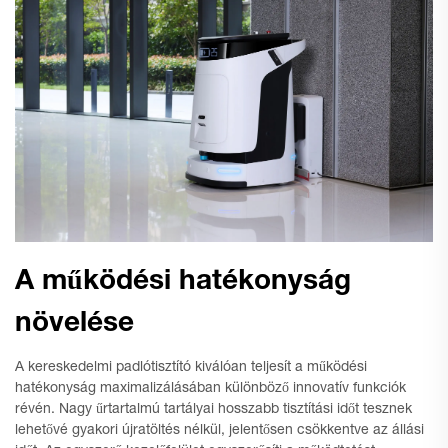
A működési hatékonyság
növelése
A kereskedelmi padlótisztító kiválóan teljesít a működési
hatékonyság maximalizálásában különböző innovatív funkciók
révén. Nagy űrtartalmú tartályai hosszabb tisztítási időt tesznek
lehetővé gyakori újratöltés nélkül, jelentősen csökkentve az állási