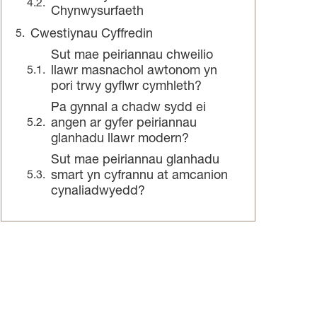
Chynwysurfaeth
Cwestiynau Cyffredin
Sut mae peiriannau chweilio
llawr masnachol awtonom yn
pori trwy gyflwr cymhleth?
Pa gynnal a chadw sydd ei
angen ar gyfer peiriannau
glanhadu llawr modern?
Sut mae peiriannau glanhadu
smart yn cyfrannu at amcanion
cynaliadwyedd?