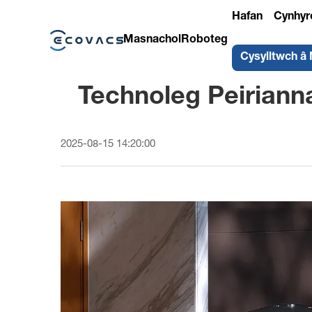
Hafan
Cynhyr
Masnachol
Roboteg
Cysylltwch â 
Technoleg Peiriann
2025-08-15 14:20:00