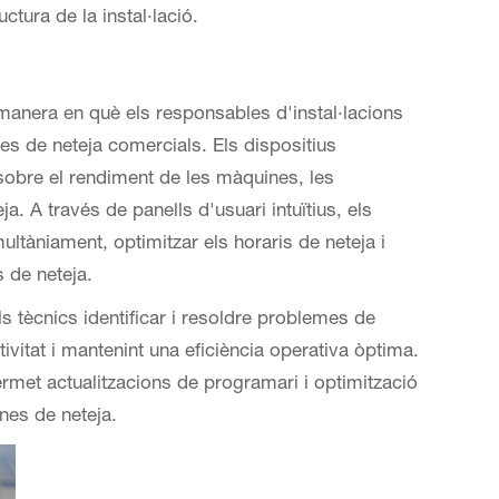
uctura de la instal·lació.
a manera en què els responsables d'instal·lacions
nes de neteja comercials. Els dispositius
obre el rendiment de les màquines, les
a. A través de panells d'usuari intuïtius, els
tàniament, optimitzar els horaris de neteja i
 de neteja.
 tècnics identificar i resoldre problemes de
vitat i mantenint una eficiència operativa òptima.
rmet actualitzacions de programari i optimització
nes de neteja.