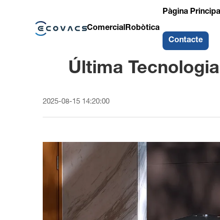
Pàgina Principa
Comercial
Robòtica
Contacte
Última Tecnologi
2025-08-15 14:20:00