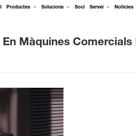
l
Productes
Solucions
Soci
Servei
Notícies
a En Màquines Comercials 