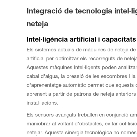
Integració de tecnologia intel
neteja
Intel·ligència artificial i capacit
Els sistemes actuals de màquines de neteja de s
artificial per optimitzar els recorreguts de neteja
Aquestes màquines intel·ligents poden analitzar 
cabal d'aigua, la pressió de les escombres i la
d'aprenentatge automàtic permet que aquests d
aprenent a partir de patrons de neteja anteriors
instal·lacions.
Els sensors avançats treballen en conjunció amb 
maniobrar al voltant d'obstacles, evitar col·lis
netejar. Aquesta sinèrgia tecnològica no només m