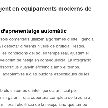
·ligent en equipaments moderns de
ats d'aprenentatge automàtic
òls comercials utilitzen algorismes d'intel·ligència
 i detectar diferents nivells de brutícia i restes.
les condicions del sòl en temps real, ajustant el
 velocitat de neteja en conseqüència. La integració
ispositius guanyin eficiència amb el temps,
 i adaptant-se a distribucions específiques de les
els sistemes d'intel·ligència artificial per
ions i garantir una cobertura completa de la zona a
illora l'eficiència de la neteja, sinó que també