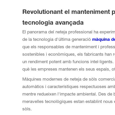
Revolutionant el manteniment 
tecnologia avançada
El panorama del neteja professional ha experi
de la tecnologia d'última generació
màquina de
que els responsables de manteniment i profess
sostenibles i econòmiques, els fabricants ha
un rendiment potent amb funcions intel·ligents
què les empreses mantenen els seus espais, ofer
Màquines modernes de neteja de sòls comerci
automàtics i característiques respectuoses amb
mentre redueixen l'impacte ambiental. Des de bo
meravelles tecnològiques estan establint nous 
sòls.