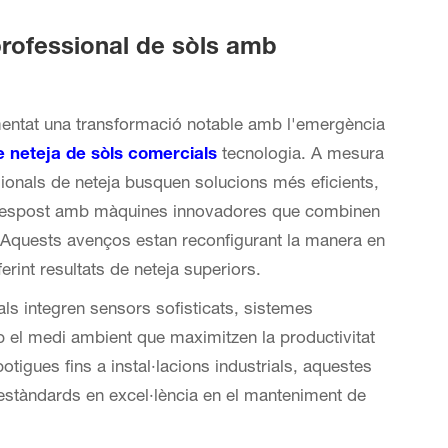
professional de sòls amb
mentat una transformació notable amb l'emergència
 neteja de sòls comercials
tecnologia. A mesura
ionals de neteja busquen solucions més eficients,
n respost amb màquines innovadores que combinen
. Aquests avenços estan reconfigurant la manera en
int resultats de neteja superiors.
als
integren sensors sofisticats, sistemes
 el medi ambient que maximitzen la productivitat
tigues fins a instal·lacions industrials, aquestes
estàndards en excel·lència en el manteniment de