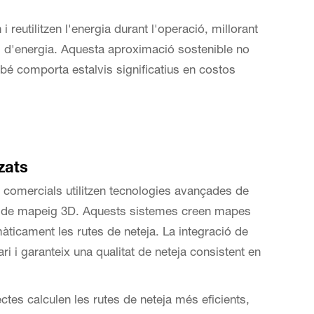
reutilitzen l'energia durant l'operació, millorant
al d'energia. Aquesta aproximació sostenible no
é comporta estalvis significatius en costos
zats
 comercials utilitzen tecnologies avançades de
at de mapeig 3D. Aquests sistemes creen mapes
omàticament les rutes de neteja. La integració de
i i garanteix una qualitat de neteja consistent en
ctes calculen les rutes de neteja més eficients,