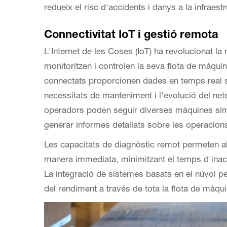
redueix el risc d'accidents i danys a la infraestr
Connectivitat IoT i gestió remota
L'Internet de les Coses (IoT) ha revolucionat l
monitoritzen i controlen la seva flota de màqui
connectats proporcionen dades en temps real s
necessitats de manteniment i l'evolució del netej
operadors poden seguir diverses màquines simul
generar informes detallats sobre les operacions
Les capacitats de diagnòstic remot permeten als
manera immediata, minimitzant el temps d'inacti
La integració de sistemes basats en el núvol pe
del rendiment a través de tota la flota de màqui