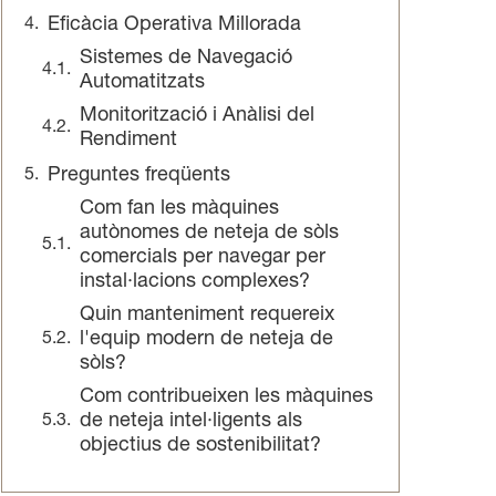
Eficàcia Operativa Millorada
Sistemes de Navegació
Automatitzats
Monitorització i Anàlisi del
Rendiment
Preguntes freqüents
Com fan les màquines
autònomes de neteja de sòls
comercials per navegar per
instal·lacions complexes?
Quin manteniment requereix
l'equip modern de neteja de
sòls?
Com contribueixen les màquines
de neteja intel·ligents als
objectius de sostenibilitat?