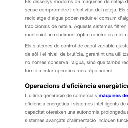
Els dissenys moderns de màquines de neteja de s
sense comprometre l'efectivitat del neteja. Els
reciclatge d'aigua poden reduir el consum d'
tradicionals de neteja. Aquests sistemes filtren 
mantenint un rendiment òptim mentre es minimi
Els sistemes de control de cabal variable ajust
de sòl i el nivell de brutícia, garantint una utili
no només conserva l'aigua, sinó que també red
tornin a estar operatius més ràpidament.
Operacions d'eficiència energètic
L'última generació de comercials
màquines de
eficiència energètica i sistemes intel·ligents de 
capacitat ofereixen una autonomia prolongada 
sistemes avançats d'alimentació inclouen funcio