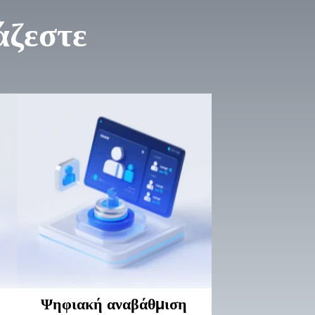
άζεστε
Ψηφιακή αναβάθμιση