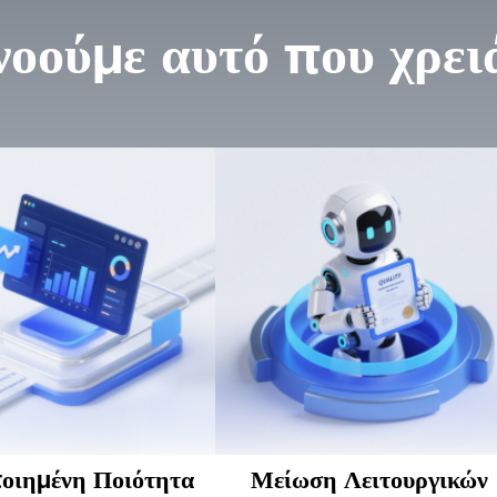
οούμε αυτό που χρει
οιημένη Ποιότητα
Μείωση Λειτουργικών