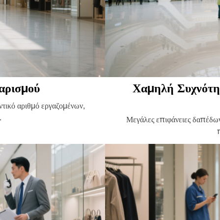
αρισμού
Χαμηλή Συχνότη
ντικό αριθμό εργαζομένων,
.
Μεγάλες επιφάνειες δαπέδων