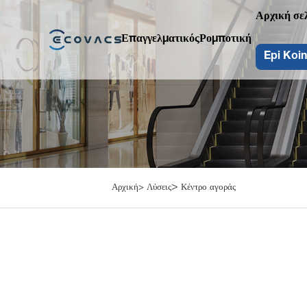
Αρχική σε
Επαγγελματικός
Ρομποτική
Epi Koin
>
Αρχική>
Λύσεις
Κέντρο αγοράς