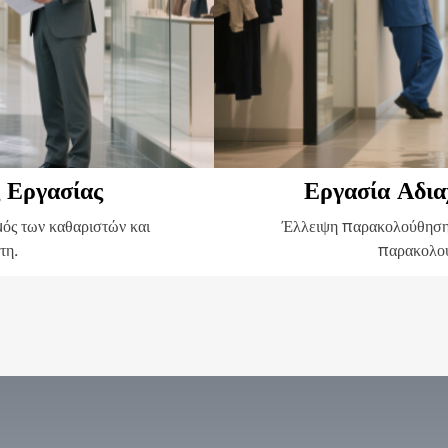
ς Εργασίας
Εργασία Αδια
μός των καθαριστών και
Έλλειψη παρακολούθησης
τη.
παρακολο