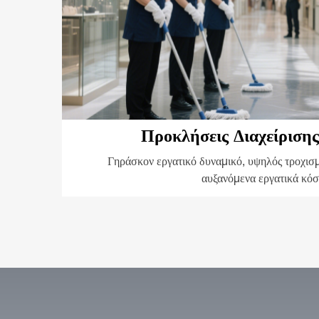
Προκλήσεις Διαχείριση
Γηράσκον εργατικό δυναμικό, υψηλός τροχισ
αυξανόμενα εργατικά κόσ