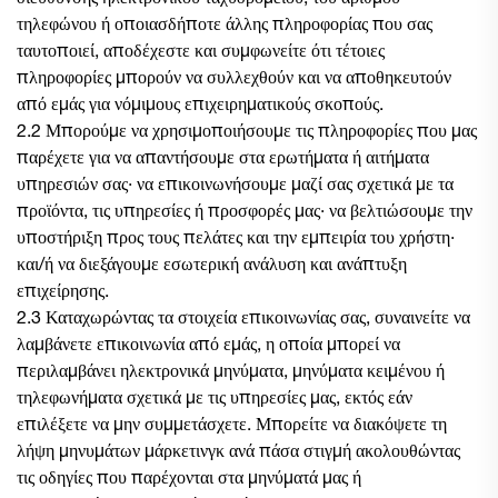
τηλεφώνου ή οποιασδήποτε άλλης πληροφορίας που σας
ταυτοποιεί, αποδέχεστε και συμφωνείτε ότι τέτοιες
πληροφορίες μπορούν να συλλεχθούν και να αποθηκευτούν
από εμάς για νόμιμους επιχειρηματικούς σκοπούς.
2.2 Μπορούμε να χρησιμοποιήσουμε τις πληροφορίες που μας
παρέχετε για να απαντήσουμε στα ερωτήματα ή αιτήματα
υπηρεσιών σας· να επικοινωνήσουμε μαζί σας σχετικά με τα
προϊόντα, τις υπηρεσίες ή προσφορές μας· να βελτιώσουμε την
υποστήριξη προς τους πελάτες και την εμπειρία του χρήστη·
και/ή να διεξάγουμε εσωτερική ανάλυση και ανάπτυξη
επιχείρησης.
2.3 Καταχωρώντας τα στοιχεία επικοινωνίας σας, συναινείτε να
λαμβάνετε επικοινωνία από εμάς, η οποία μπορεί να
περιλαμβάνει ηλεκτρονικά μηνύματα, μηνύματα κειμένου ή
τηλεφωνήματα σχετικά με τις υπηρεσίες μας, εκτός εάν
επιλέξετε να μην συμμετάσχετε. Μπορείτε να διακόψετε τη
λήψη μηνυμάτων μάρκετινγκ ανά πάσα στιγμή ακολουθώντας
τις οδηγίες που παρέχονται στα μηνύματά μας ή