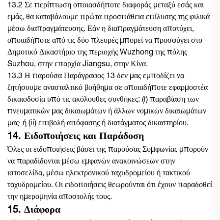
13.2 Σε περίπτωση οποιασδήποτε διαφοράς μεταξύ εσάς και
εμάς, θα καταβάλουμε πρώτα προσπάθεια επίλυσης της φιλικά
μέσω διαπραγμάτευσης. Εάν η διαπραγμάτευση αποτύχει,
οποιαδήποτε από τις δύο πλευρές μπορεί να προσφύγει στο
Δημοτικό Δικαστήριο της περιοχής Wuzhong της πόλης
Suzhou, στην επαρχία Jiangsu, στην Κίνα.
13.3 Η παρούσα Παράγραφος 13 δεν μας εμποδίζει να
ζητήσουμε ανασταλτικό βοήθημα σε οποιαδήποτε εφαρμοστέα
δικαιοδοσία υπό τις ακόλουθες συνθήκες: (i) παραβίαση των
πνευματικών μας δικαιωμάτων ή άλλων νομικών δικαιωμάτων
μας· ή (ii) επιβολή απόφασης ή διατάγματος δικαστηρίου.
14. Ειδοποιήσεις και Παράδοση
Όλες οι ειδοποιήσεις βάσει της παρούσας Συμφωνίας μπορούν
να παραδίδονται μέσω εμφανών ανακοινώσεων στην
ιστοσελίδα, μέσω ηλεκτρονικού ταχυδρομείου ή τακτικού
ταχυδρομείου. Οι ειδοποιήσεις θεωρούνται ότι έχουν παραδοθεί
την ημερομηνία αποστολής τους.
15. Διάφορα