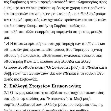
της Σύμβασης ή στην παροχή οποιασδήποτε πληροφορίας προς
εμάς, πρέπει να σταματήσετε αμέσως τη χρήση των προϊόντων
και υπηρεσιών και να μας ενημερώσετε άμεσα. Θα διακόψουμε
την παροχή προς εσάς των σχετικών προϊόντων και υπηρεσιών
και θα καταγγείλουμε αυτήν τη Σύμβαση καθώς και
οποιαδήποτε άλλη εφαρμόσιμη συμφωνία υπηρεσίας μεταξύ
μας.
1.4 Η αποτελεσματική και συνεχής παροχή των προϊόντων και
υπηρεσιών μας εξαρτάται από τρίτους που παρέχουν τεχνική
υποδομή, διακομιστές, αποθήκευση, αναλύσεις, ηλεκτρονική
υποστήριξη πελατών, εφοδιαστική αλυσίδα και άλλες
λειτουργίες υποστήριξης ("Οι Συνεργάτες μας"). Η ύπαρξη και η
συμμετοχή των Συνεργατών μας δεν επηρεάζει τη νομική ισχύ
αυτής της Συμφωνίας.
2. Συλλογή Στοιχείων Επικοινωνίας
2.1 Όταν μας καλέσατε ή υποβάλατε τα στοιχεία επικοινωνίας
σας μέσω της σελίδας μας "Επικοινωνήστε Μαζί μας",
συμπεριλαμβανομένων, αλλά όχι μόνο, του ονόματός σας, της
διεύθυνσης ηλεκτρονικού ταχυδρομείου, του αριθμού