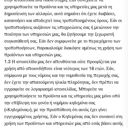
στην ιστοσελίδα ανά πάσα στιγμή. Εάν συνεχίσετε να
χρησιμοποιείτε τα προϊόντα και τις υπηρεσίες μας μετά τη
δημοσίευση των αλλαγών, αυτό σημαίνει ότι έχετε διαβάσει,
κατανοήσει και αποδεχτεί τους τροποποιημένους όρους. Εάν οι
τροποποιήσεις αυξάνουν τις υποχρεώσεις σας ή μειώνουν την
ποιότητα των υπηρεσιών μας, θα ζητήσουμε την ξεχωριστή
συγκατάθεσή σας. Εάν δεν συμφωνείτε με το περιεχόμενο των
τροποποιήσεων, παρακαλούμε διακόψτε αμέσως τη χρήση των
προϊόντων και υπηρεσιών μας.
1.3 Η ιστοσελίδα μας δεν απευθύνεται ούτε προορίζεται για
χρήση από οποιονδήποτε είναι νεότερος των 18 ετών. Εάν,
σύμφωνα με τους νόμους και την νομοθεσία της περιοχής σας,
δεν έχετε την απαιτούμενη ηλικία πληρότητας, δεν πρέπει να
εγγραφείτε σε λογαριασμό ιστοσελίδας. Μπορείτε να
χρησιμοποιήσετε τα προϊόντα και τις υπηρεσίες μας μόνο υπό
την επίβλεψη του γονέα ή νομίμου κηδεμόνα σας
(«Κηδεμόνας»), με την προϋπόθεση ότι αυτός έχει γίνει
εγγεγραμμένος χρήστης. Εάν ο Κηδεμόνας σας δεν συναινεί στη
χρήση των προϊόντων και υπηρεσιών μας από εσάς βάσει αυτής