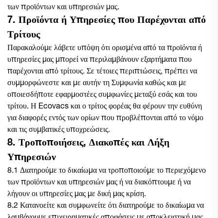
των προϊόντων και υπηρεσιών μας.
7. Προϊόντα ή Υπηρεσίες που Παρέχονται από
Τρίτους
Παρακαλούμε λάβετε υπόψη ότι ορισμένα από τα προϊόντα ή
υπηρεσίες μας μπορεί να περιλαμβάνουν εξαρτήματα που
παρέχονται από τρίτους. Σε τέτοιες περιπτώσεις, πρέπει να
συμμορφώνεστε και με αυτήν τη Συμφωνία καθώς και με
οποιεσδήποτε εφαρμοστέες συμφωνίες μεταξύ εσάς και του
τρίτου. Η Ecovacs και ο τρίτος φορέας θα φέρουν την ευθύνη
για διαφορές εντός των ορίων που προβλέπονται από το νόμο
και τις συμβατικές υποχρεώσεις.
8. Τροποποιήσεις, Διακοπές και Λήξη
Υπηρεσιών
8.1 Διατηρούμε το δικαίωμα να τροποποιούμε το περιεχόμενο
των προϊόντων και υπηρεσιών μας ή να διακόπτουμε ή να
λήγουν οι υπηρεσίες μας με δική μας κρίση.
8.2 Κατανοείτε και συμφωνείτε ότι διατηρούμε το δικαίωμα να
λαμβάνουμε επιχειρηματικές αποφάσεις με αποκλειστική μας