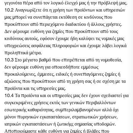
γεγονότα πέρα από τον λογικό έλεγχό μας ή την πρόβλεψή μας.
10.2 Αναγνωρίζετε ότι η χρήση των προϊόντων και υπηρεσιών
μας μπορεί να συνεπάγεται εκτόθεση σε κινδύνους που
προκύπτουν από περιεχόμενο διαδικτύου ή άλλους χρήστες.
Δεν φέρουμε ευθύνη για ζημίες που προκύπτουν από τους
κινδύνους αυτούς, εφόσον έχουμε ήδη καλύψει τις νομικές μας
υποχρεώσεις ασφάλειας πληροφοριών και έχουμε λάβει λογικά
προληπτικά μέτρα.
10.3 Στο μέγιστο βαθμό που επιτρέπεται από τη νομοθεσία,
δεν φέρουμε ευθύνη για οποιεσδήποτε εμμέσως
προκαλούμενες, έμμεσες, ειδικές ή συνεπαγόμενες ζημίες ή
αξιώσεις που προκύπτουν από τη χρήση σας ή σε σχέση με τα
προϊόντα και τις υπηρεσίες μας.
10.4 Τα προϊόντα και οι υπηρεσίες μας δεν έχουν σχεδιαστεί για
συγκεκριμένες χρήσεις εκτός των γενικών περιβαλλόντων
εσωτερικής καθαριότητας, συμπεριλαμβανομένων αλλά όχι
μόνον πυρηνικών εγκαταστάσεων, στρατιωτικών χρήσεων,
ιατρικών εγκαταστάσεων ή ζωτικήςς σημασίας υποδομών.
Αποποιούμαστε κάθε ευθύνη για ζημίες ή βλάβες που