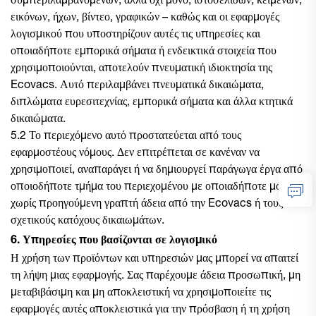
συμπεριλαμβανομένων, αλλά όχι μόνο, ιστοσελίδων, κειμένων,
εικόνων, ήχων, βίντεο, γραφικών – καθώς και οι εφαρμογές
λογισμικού που υποστηρίζουν αυτές τις υπηρεσίες και
οποιαδήποτε εμπορικά σήματα ή ενδεικτικά στοιχεία που
χρησιμοποιούνται, αποτελούν πνευματική ιδιοκτησία της
Ecovacs. Αυτό περιλαμβάνει πνευματικά δικαιώματα,
διπλώματα ευρεσιτεχνίας, εμπορικά σήματα και άλλα κτητικά
δικαιώματα.
5.2 Το περιεχόμενο αυτό προστατεύεται από τους
εφαρμοστέους νόμους. Δεν επιτρέπεται σε κανέναν να
χρησιμοποιεί, αναπαράγει ή να δημιουργεί παράγωγα έργα από
οποιοδήποτε τμήμα του περιεχομένου με οποιαδήποτε μορφή,
χωρίς προηγούμενη γραπτή άδεια από την Ecovacs ή τους
σχετικούς κατόχους δικαιωμάτων.
6. Υπηρεσίες που βασίζονται σε λογισμικό
Η χρήση των προϊόντων και υπηρεσιών μας μπορεί να απαιτεί
τη λήψη μιας εφαρμογής. Σας παρέχουμε άδεια προσωπική, μη
μεταβιβάσιμη και μη αποκλειστική να χρησιμοποιείτε τις
εφαρμογές αυτές αποκλειστικά για την πρόσβαση ή τη χρήση