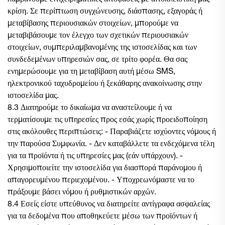
κρίση. Σε περίπτωση συγχώνευσης, διάσπασης, εξαγοράς ή
μεταβίβασης περιουσιακών στοιχείων, μπορούμε να
μεταβιβάσουμε τον έλεγχο των σχετικών περιουσιακών
στοιχείων, συμπεριλαμβανομένης της ιστοσελίδας και των
συνδεδεμένων υπηρεσιών σας, σε τρίτο φορέα. Θα σας
ενημερώσουμε για τη μεταβίβαση αυτή μέσω SMS,
ηλεκτρονικού ταχυδρομείου ή ξεκάθαρης ανακοίνωσης στην
ιστοσελίδα μας.
8.3 Διατηρούμε το δικαίωμα να αναστείλουμε ή να
τερματίσουμε τις υπηρεσίες προς εσάς χωρίς προειδοποίηση
στις ακόλουθες περιπτώσεις: - Παραβιάζετε ισχύοντες νόμους ή
την παρούσα Συμφωνία. - Δεν καταβάλλετε τα ενδεχόμενα τέλη
για τα προϊόντα ή τις υπηρεσίες μας (εάν υπάρχουν). -
Χρησιμοποιείτε την ιστοσελίδα για διασπορά παράνομου ή
απαγορευμένου περιεχομένου. - Υποχρεωνόμαστε να το
πράξουμε βάσει νόμου ή ρυθμιστικών αρχών.
8.4 Εσείς είστε υπεύθυνος να διατηρείτε αντίγραφα ασφαλείας
για τα δεδομένα που αποθηκεύετε μέσω των προϊόντων ή