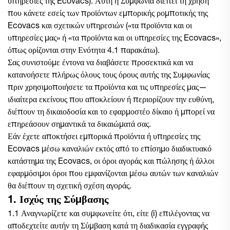
υπηρεσίες της Ecovacs). Αυτή η Συμφωνία διέπει τη χρήση
που κάνετε εσείς των προϊόντων εμπορικής ρομποτικής της
Ecovacs και σχετικών υπηρεσιών («τα προϊόντα και οι
υπηρεσίες μας» ή «τα προϊόντα και οι υπηρεσίες της Ecovacs»,
όπως ορίζονται στην Ενότητα 4.1 παρακάτω).
Σας συνιστούμε έντονα να διαβάσετε προσεκτικά και να
κατανοήσετε πλήρως όλους τους όρους αυτής της Συμφωνίας
πριν χρησιμοποιήσετε τα προϊόντα και τις υπηρεσίες μας—
ιδιαίτερα εκείνους που αποκλείουν ή περιορίζουν την ευθύνη,
διέπουν τη δικαιοδοσία και το εφαρμοστέο δίκαιο ή μπορεί να
επηρεάσουν σημαντικά τα δικαιώματά σας.
Εάν έχετε αποκτήσει εμπορικά προϊόντα ή υπηρεσίες της
Ecovacs μέσω καναλιών εκτός από το επίσημο διαδικτυακό
κατάστημα της Ecovacs, οι όροι αγοράς και πώλησης ή άλλοι
εφαρμόσιμοι όροι που εμφανίζονται μέσω αυτών των καναλιών
θα διέπουν τη σχετική σχέση αγοράς.
1. Ισχύς της Σύμβασης
1.1 Αναγνωρίζετε και συμφωνείτε ότι, είτε (i) επιλέγοντας να
αποδεχτείτε αυτήν τη Σύμβαση κατά τη διαδικασία εγγραφής