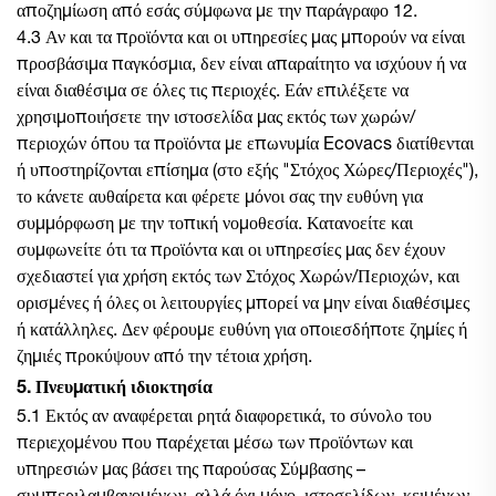
αποζημίωση από εσάς σύμφωνα με την παράγραφο 12.
4.3 Αν και τα προϊόντα και οι υπηρεσίες μας μπορούν να είναι
προσβάσιμα παγκόσμια, δεν είναι απαραίτητο να ισχύουν ή να
είναι διαθέσιμα σε όλες τις περιοχές. Εάν επιλέξετε να
χρησιμοποιήσετε την ιστοσελίδα μας εκτός των χωρών/
περιοχών όπου τα προϊόντα με επωνυμία Ecovacs διατίθενται
ή υποστηρίζονται επίσημα (στο εξής "Στόχος Χώρες/Περιοχές"),
το κάνετε αυθαίρετα και φέρετε μόνοι σας την ευθύνη για
συμμόρφωση με την τοπική νομοθεσία. Κατανοείτε και
συμφωνείτε ότι τα προϊόντα και οι υπηρεσίες μας δεν έχουν
σχεδιαστεί για χρήση εκτός των Στόχος Χωρών/Περιοχών, και
ορισμένες ή όλες οι λειτουργίες μπορεί να μην είναι διαθέσιμες
ή κατάλληλες. Δεν φέρουμε ευθύνη για οποιεσδήποτε ζημίες ή
ζημιές προκύψουν από την τέτοια χρήση.
5. Πνευματική ιδιοκτησία
5.1 Εκτός αν αναφέρεται ρητά διαφορετικά, το σύνολο του
περιεχομένου που παρέχεται μέσω των προϊόντων και
υπηρεσιών μας βάσει της παρούσας Σύμβασης –