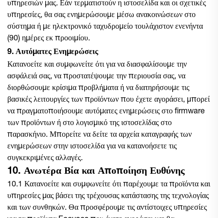
υπηρεσιών μας. Εάν τερματιστούν η ιστοσελίδα και οι σχετικές
υπηρεσίες, θα σας ενημερώσουμε μέσω ανακοινώσεων στο
σύστημα ή με ηλεκτρονικό ταχυδρομείο τουλάχιστον ενενήντα
(90) ημέρες εκ προοιμίου.
9. Αυτόματες Ενημερώσεις
Κατανοείτε και συμφωνείτε ότι για να διασφαλίσουμε την
ασφάλειά σας, να προστατέψουμε την περιουσία σας, να
διορθώσουμε κρίσιμα προβλήματα ή να διατηρήσουμε τις
βασικές λειτουργίες των προϊόντων που έχετε αγοράσει, μπορεί
να πραγματοποιήσουμε αυτόματες ενημερώσεις στο firmware
των προϊόντων ή στο λογισμικό της ιστοσελίδας στο
παρασκήνιο. Μπορείτε να δείτε τα αρχεία καταγραφής των
ενημερώσεων στην ιστοσελίδα για να κατανοήσετε τις
συγκεκριμένες αλλαγές.
10. Ανωτέρα Βία και Αποποίηση Ευθύνης
10.1 Κατανοείτε και συμφωνείτε ότι παρέχουμε τα προϊόντα και
υπηρεσίες μας βάσει της τρέχουσας κατάστασης της τεχνολογίας
και των συνθηκών. Θα προσφέρουμε τις αντίστοιχες υπηρεσίες