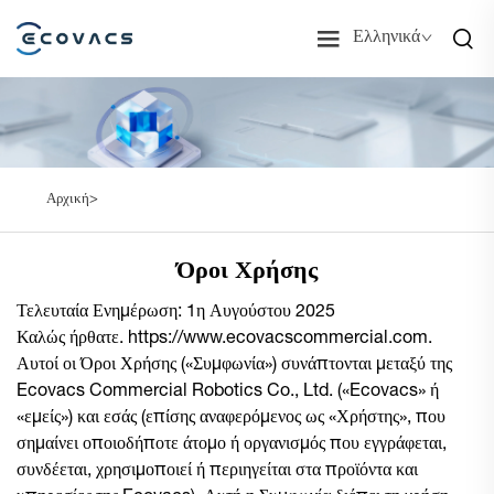
Ελληνικά
Αρχική>
Όροι Χρήσης
Τελευταία Ενημέρωση: 1η Αυγούστου 2025
Καλώς ήρθατε.
https://www.ecovacscommercial.com
.
Αυτοί οι Όροι Χρήσης («Συμφωνία») συνάπτονται μεταξύ της
Ecovacs Commercial Robotics Co., Ltd. («Ecovacs» ή
«εμείς») και εσάς (επίσης αναφερόμενος ως «Χρήστης», που
σημαίνει οποιοδήποτε άτομο ή οργανισμός που εγγράφεται,
συνδέεται, χρησιμοποιεί ή περιηγείται στα προϊόντα και