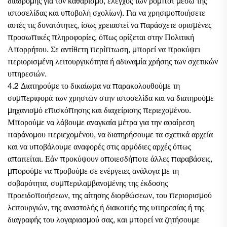
διαδρομής για τον καθαρισμό, έλεγχος των ρομπότ μέσω της
ιστοσελίδας και υποβολή σχολίων). Για να χρησιμοποιήσετε
αυτές τις δυνατότητες, ίσως χρειαστεί να παράσχετε ορισμένες
προσωπικές πληροφορίες, όπως ορίζεται στην Πολιτική
Απορρήτου. Σε αντίθετη περίπτωση, μπορεί να προκύψει
περιορισμένη λειτουργικότητα ή αδυναμία χρήσης των σχετικών
υπηρεσιών.
4.2 Διατηρούμε το δικαίωμα να παρακολουθούμε τη
συμπεριφορά των χρηστών στην ιστοσελίδα και να διατηρούμε
μηχανισμό επισκόπησης και διαχείρισης περιεχομένου.
Μπορούμε να λάβουμε αναγκαία μέτρα για την αφαίρεση
παράνομου περιεχομένου, να διατηρήσουμε τα σχετικά αρχεία
και να υποβάλουμε αναφορές στις αρμόδιες αρχές όπως
απαιτείται. Εάν προκύψουν οποιεσδήποτε άλλες παραβάσεις,
μπορούμε να προβούμε σε ενέργειες ανάλογα με τη
σοβαρότητα, συμπεριλαμβανομένης της έκδοσης
προειδοποιήσεων, της αίτησης διορθώσεων, του περιορισμού
λειτουργιών, της αναστολής ή διακοπής της υπηρεσίας ή της
διαγραφής του λογαριασμού σας, και μπορεί να ζητήσουμε