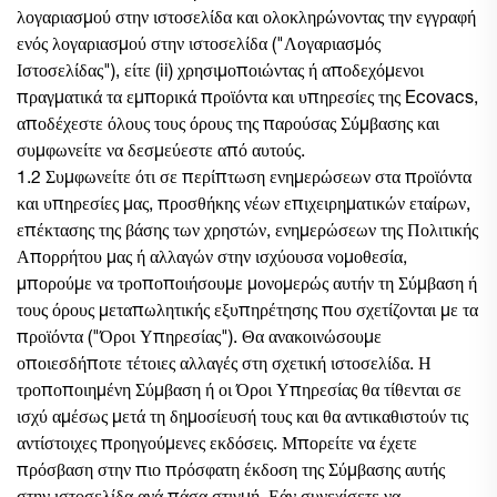
λογαριασμού στην ιστοσελίδα και ολοκληρώνοντας την εγγραφή
ενός λογαριασμού στην ιστοσελίδα ("Λογαριασμός
Ιστοσελίδας"), είτε (ii) χρησιμοποιώντας ή αποδεχόμενοι
πραγματικά τα εμπορικά προϊόντα και υπηρεσίες της Ecovacs,
αποδέχεστε όλους τους όρους της παρούσας Σύμβασης και
συμφωνείτε να δεσμεύεστε από αυτούς.
1.2 Συμφωνείτε ότι σε περίπτωση ενημερώσεων στα προϊόντα
και υπηρεσίες μας, προσθήκης νέων επιχειρηματικών εταίρων,
επέκτασης της βάσης των χρηστών, ενημερώσεων της Πολιτικής
Απορρήτου μας ή αλλαγών στην ισχύουσα νομοθεσία,
μπορούμε να τροποποιήσουμε μονομερώς αυτήν τη Σύμβαση ή
τους όρους μεταπωλητικής εξυπηρέτησης που σχετίζονται με τα
προϊόντα ("Όροι Υπηρεσίας"). Θα ανακοινώσουμε
οποιεσδήποτε τέτοιες αλλαγές στη σχετική ιστοσελίδα. Η
τροποποιημένη Σύμβαση ή οι Όροι Υπηρεσίας θα τίθενται σε
ισχύ αμέσως μετά τη δημοσίευσή τους και θα αντικαθιστούν τις
αντίστοιχες προηγούμενες εκδόσεις. Μπορείτε να έχετε
πρόσβαση στην πιο πρόσφατη έκδοση της Σύμβασης αυτής