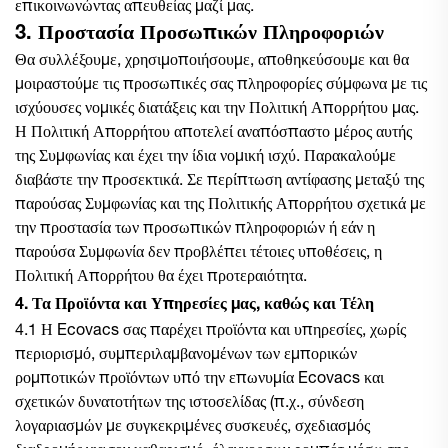
επικοινωνώντας απευθείας μαζί μας.
3. Προστασία Προσωπικών Πληροφοριών
Θα συλλέξουμε, χρησιμοποιήσουμε, αποθηκεύσουμε και θα
μοιραστούμε τις προσωπικές σας πληροφορίες σύμφωνα με τις
ισχύουσες νομικές διατάξεις και την Πολιτική Απορρήτου μας.
Η Πολιτική Απορρήτου αποτελεί αναπόσπαστο μέρος αυτής
της Συμφωνίας και έχει την ίδια νομική ισχύ. Παρακαλούμε
διαβάστε την προσεκτικά. Σε περίπτωση αντίφασης μεταξύ της
παρούσας Συμφωνίας και της Πολιτικής Απορρήτου σχετικά με
την προστασία των προσωπικών πληροφοριών ή εάν η
παρούσα Συμφωνία δεν προβλέπει τέτοιες υποθέσεις, η
Πολιτική Απορρήτου θα έχει προτεραιότητα.
4. Τα Προϊόντα και Υπηρεσίες μας, καθώς και Τέλη
4.1 Η Ecovacs σας παρέχει προϊόντα και υπηρεσίες, χωρίς
περιορισμό, συμπεριλαμβανομένων των εμπορικών
ρομποτικών προϊόντων υπό την επωνυμία Ecovacs και
σχετικών δυνατοτήτων της ιστοσελίδας (π.χ., σύνδεση
λογαριασμών με συγκεκριμένες συσκευές, σχεδιασμός