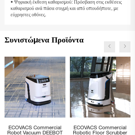
• Ψηφιακή έκθεση καθαρισμού: Πρόσβαση στις εκθέσεις
καθαρισμού ανά πάσα στιγμή και από οπουδήποτε, με
εύχρηστες οθόνες.
Συνιστώμενα Προϊόντα
ECOVACS Commercial
ECOVACS DEEBOT PRO
Robotic Floor Scrubber
M1 3D – Προηγμένο