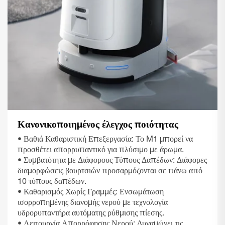
Κανονικοποιημένος έλεγχος ποιότητας
• Βαθιά Καθαριστική Επεξεργασία: Το M1 μπορεί να
προσθέτει απορρυπαντικό για πλύσιμο με άρωμα.
• Συμβατότητα με Διάφορους Τύπους Δαπέδων: Διάφορες
διαμορφώσεις βουρτσιών προσαρμόζονται σε πάνω από
10 τύπους δαπέδων.
• Καθαρισμός Χωρίς Γραμμές: Ενσωμάτωση
ισορροπημένης διανομής νερού με τεχνολογία
υδρορυπαντήρα αυτόματης ρύθμισης πίεσης.
• Λειτουργία Απορρόφησης Νερού: Δυναμώνει τις