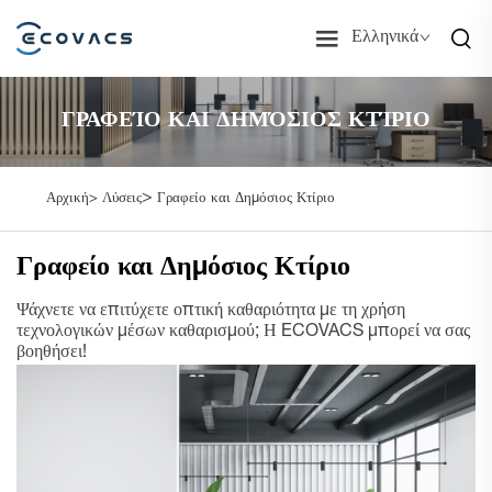
Ελληνικά
ΓΡΑΦΕΊΟ ΚΑΙ ΔΗΜΌΣΙΟΣ ΚΤΊΡΙΟ
>
Αρχική>
Λύσεις
Γραφείο και Δημόσιος Κτίριο
Γραφείο και Δημόσιος Κτίριο
Ψάχνετε να επιτύχετε οπτική καθαριότητα με τη χρήση
τεχνολογικών μέσων καθαρισμού; Η ECOVACS μπορεί να σας
βοηθήσει!