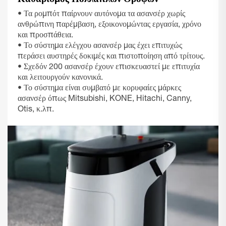
Καθαρισμός Πολλαπλών Ορόφων
• Τα ρομπότ παίρνουν αυτόνομα τα ασανσέρ χωρίς
ανθρώπινη παρέμβαση, εξοικονομώντας εργασία, χρόνο
και προσπάθεια.
• Το σύστημα ελέγχου ασανσέρ μας έχει επιτυχώς
περάσει αυστηρές δοκιμές και πιστοποίηση από τρίτους.
• Σχεδόν 200 ασανσέρ έχουν επισκευαστεί με επιτυχία
και λειτουργούν κανονικά.
• Το σύστημα είναι συμβατό με κορυφαίες μάρκες
ασανσέρ όπως Mitsubishi, KONE, Hitachi, Canny,
Otis, κ.λπ.