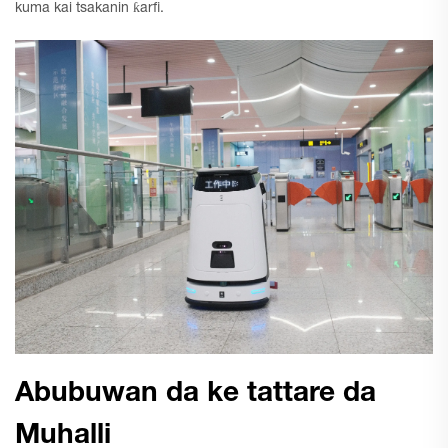
kuma kai tsakanin ƙarfi.
Abubuwan da ke tattare da
Muhalli