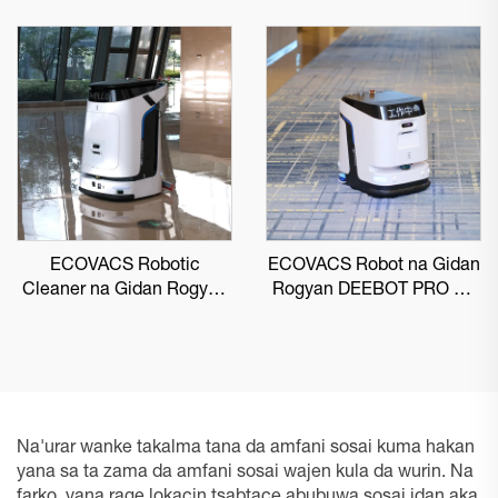
ECOVACS Robotic
ECOVACS Robot na Gidan
Cleaner na Gidan Rogyan
Rogyan DEEBOT PRO K1
DEEBOT PRO M1
VAC
Na'urar wanke takalma tana da amfani sosai kuma hakan
yana sa ta zama da amfani sosai wajen kula da wurin. Na