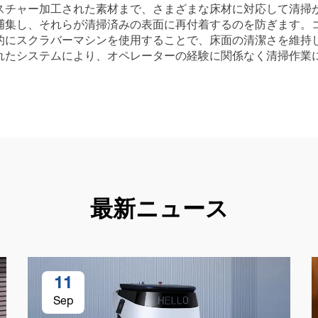
スチャー加工された素材まで、さまざまな床材に対応して清掃
捕集し、それらが清掃済みの表面に再付着するのを防ぎます。
的にスクラバーマシンを使用することで、床面の清潔さを維持
れたシステムにより、オペレーターの経験に関係なく清掃作業
最新ニュース
11
Sep