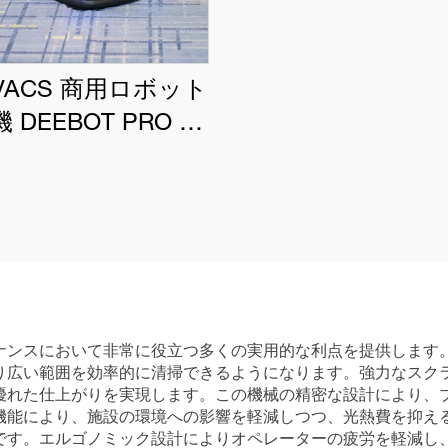
VACS 商用ロボット
 DEEBOT PRO K1
VAC
ナンスにおいて非常に役立つ多くの実用的な利点を提供します
り広い範囲を効率的に清掃できるようになります。強力なスク
優れた仕上がりを実現します。この機械の精密な設計により、
機能により、施設の環境への影響を軽減しつつ、光熱費を抑え
です。エルゴノミック設計によりオペレーターの疲労を軽減し