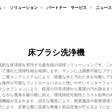
品
ソリューション
パートナー
サービス
ニュース
床ブラシ洗浄機
底的な床清掃を実現する最先端の清掃ソリューションです。こ
いて優れた清掃性能を発揮します。マシンには調整可能なブラ
。二重タンクシステムにより、綺麗な水と汚れた水を分離して
な操作が可能なコントロールパネルと使いやすいインターフェ
ラシオプションにより、軽度の日常清掃から重度の汚れ除去ま
しながら廃液を最小限に抑え、環境持続可能性とコスト効率の
掃機能が含まれます。頑丈な構造により、商業施設や産業環境
計により、必要な際に迅速な整備と部品交換が行えるようにな