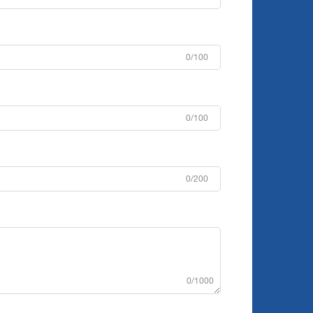
0/100
0/100
0/200
0/1000