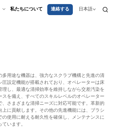
私たちについて
連絡する
日本語
の多用途な機器は、強力なスクラブ機構と先進の清
シ圧設定機能が搭載されており、オペレーターは床
管理し、最適な清掃効率を維持しながら交差汚染を
ースを備え、すべてのスキルレベルのオペレーター
で、さまざまな清掃ニーズに対応可能です。革新的
向上に貢献します。その他の先進機能には、ブラシ
での使用に耐える耐久性を確保し、メンテナンスに
っています。