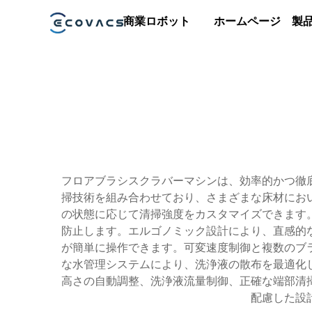
商業
ロボット
ホームページ
製
フロアブラシスクラバーマシンは、効率的かつ徹
掃技術を組み合わせており、さまざまな床材にお
の状態に応じて清掃強度をカスタマイズできます
防止します。エルゴノミック設計により、直感的
が簡単に操作できます。可変速度制御と複数のブ
な水管理システムにより、洗浄液の散布を最適化
高さの自動調整、洗浄液流量制御、正確な端部清
配慮した設