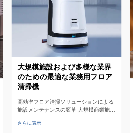
大規模施設および多様な業界
のための最適な業務用フロア
清掃機
高効率フロア清掃ソリューションによる
施設メンテナンスの変革 大規模商業施設
において清潔な床面を維持することは、
さらに表示
頑丈かつ効率的なソリューションを必要