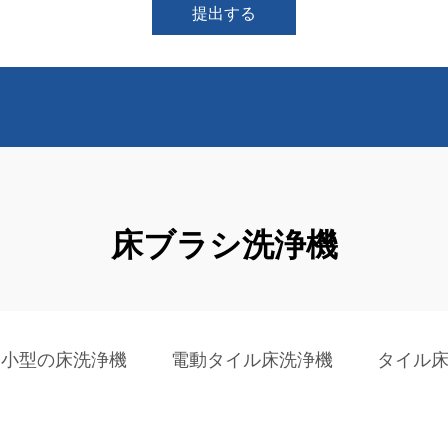
提出する
床ブラシ洗浄機
小型の床洗浄機
電動タイル床洗浄機
タイル