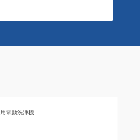
床用電動洗浄機