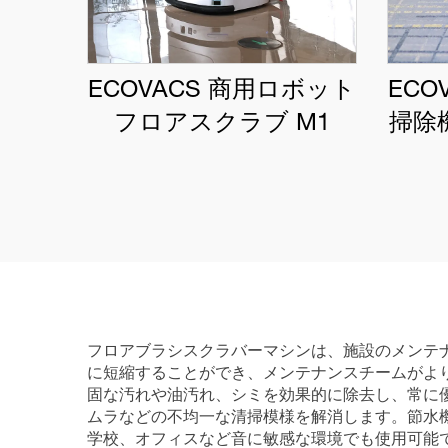
ECOVACS 商用ロボット
ECO
フロアスクラブ M1
掃除機
フロアブラシスクラバーマシンは、施設のメンテ
に短縮することができ、メンテナンスチームがよ
固な汚れや油汚れ、シミを効果的に除去し、常に
ムラなどの不均一な清掃模様を解消します。節水
学校、オフィスなど音に敏感な環境でも使用可能