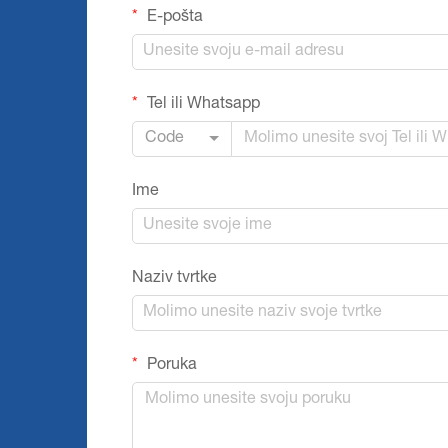
E-pošta
Tel ili Whatsapp
Code
Ime
Naziv tvrtke
Poruka