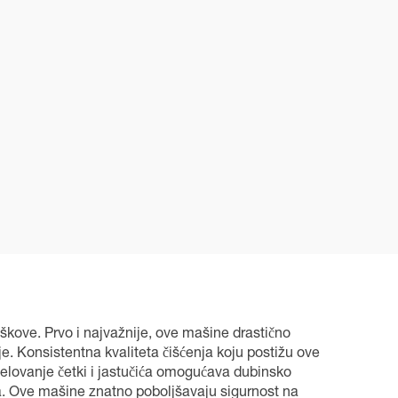
škove. Prvo i najvažnije, ove mašine drastično
e. Konsistentna kvaliteta čišćenja koju postižu ove
elovanje četki i jastučića omogućava dubinsko
ja. Ove mašine znatno poboljšavaju sigurnost na