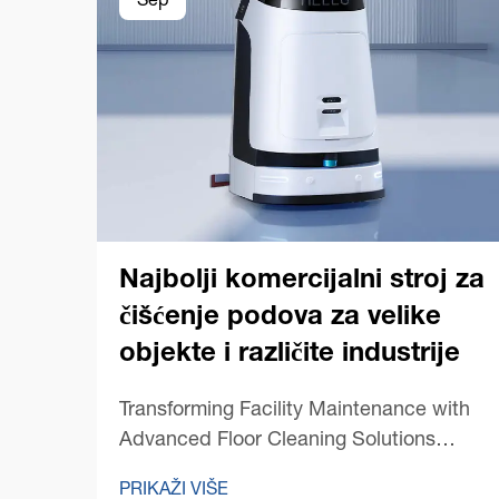
Sep
Najbolji komercijalni stroj za
čišćenje podova za velike
objekte i različite industrije
Transforming Facility Maintenance with
Advanced Floor Cleaning Solutions
Održavanje besprijekorno čistih podova
PRIKAŽI VIŠE