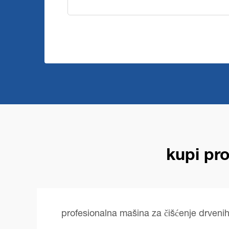
kupi pr
profesionalna mašina za čišćenje drveni