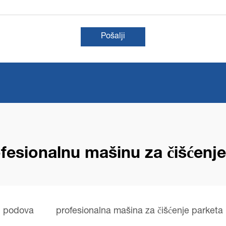
Pošalji
ofesionalnu mašinu za čišćenj
h podova
profesionalna mašina za čišćenje parketa