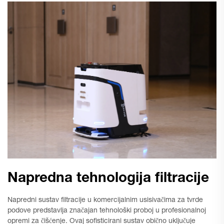
Napredna tehnologija filtracije
Napredni sustav filtracije u komercijalnim usisivačima za tvrde
podove predstavlja značajan tehnološki proboj u profesionalnoj
opremi za čišćenje. Ovaj sofisticirani sustav obično uključuje