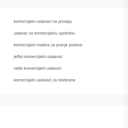
komercijalni usisivači na prodaju
usisivač za komercijalnu upotrebu
komercijalni mašina za pranje podova
jeftini komercijalni usisavač
veliki komercijalni usisivači
komercijalni usisivači za restorane