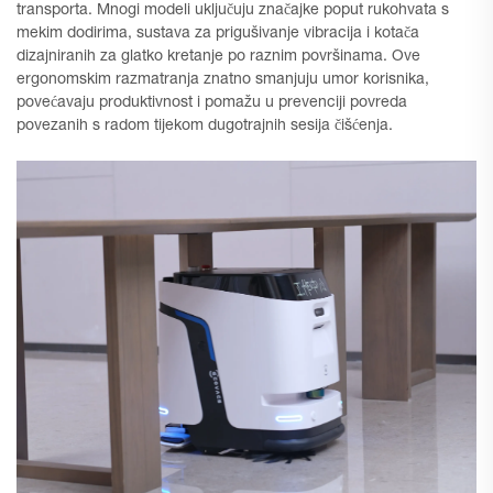
transporta. Mnogi modeli uključuju značajke poput rukohvata s
mekim dodirima, sustava za prigušivanje vibracija i kotača
dizajniranih za glatko kretanje po raznim površinama. Ove
ergonomskim razmatranja znatno smanjuju umor korisnika,
povećavaju produktivnost i pomažu u prevenciji povreda
povezanih s radom tijekom dugotrajnih sesija čišćenja.