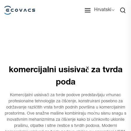
Hrvatski
komercijalni usisivač za tvrda
poda
Komercijalni usisivači za tvrde podove predstavljaju vrhunac
profesionalne tehnologije za čišćenje, konstruirani posebno za
održavanje različitih vrsta tvrdih podnih površina u komercijalnim
prostorima. Ove snažne mašine kombiniraju moćnu sisnu snagu s
inovativnim mehanizmima za čišćenje kako bi učinkovito uklonile
prašinu, otpatke i sitne čestice s tvrdih podova. Moderni