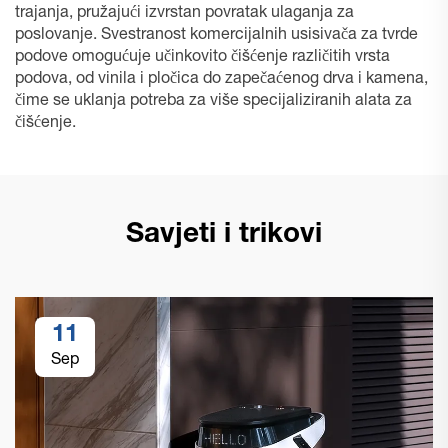
trajanja, pružajući izvrstan povratak ulaganja za
poslovanje. Svestranost komercijalnih usisivača za tvrde
podove omogućuje učinkovito čišćenje različitih vrsta
podova, od vinila i pločica do zapečaćenog drva i kamena,
čime se uklanja potreba za više specijaliziranih alata za
čišćenje.
Savjeti i trikovi
11
Sep