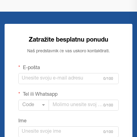
Zatražite besplatnu ponudu
Naš predstavnik će vas uskoro kontaktirati.
E-pošta
0/100
Tel ili Whatsapp
Code
0/100
Ime
0/100