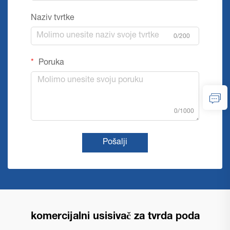
Naziv tvrtke
0/200
Poruka
0/1000
Pošalji
komercijalni usisivač za tvrda poda