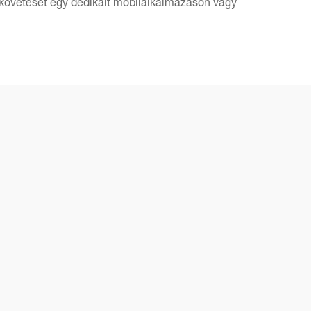
n követését egy dedikált mobilalkalmazáson vagy