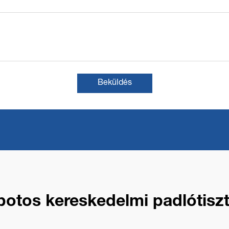
Beküldés
botos kereskedelmi padlótiszt