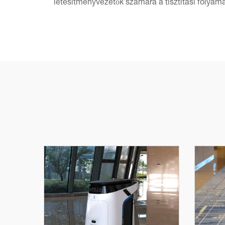
létesítményvezetők számára a tisztítási folyam