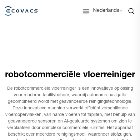
Nederlands
robotcommerciële vloerreiniger
De robotcommerciële vloerreiniger is een innovatieve oplossing
voor moderne facilitybeheer, waarbij autonome navigatie
gecombineerd wordt met geavanceerde reinigingstechnologie.
Deze innovatieve machine verwerkt efficiënt verschillende
vloeroppervlakken, van harde vloeren tot tapijten, met behulp van
geavanceerde sensoren en AI-gestuurde systemen om zich te
verplaatsen door complexe commerciële ruimtes. Het apparaat
beschikt over meerdere reinigingsmodi, waaronder stofzuigen,