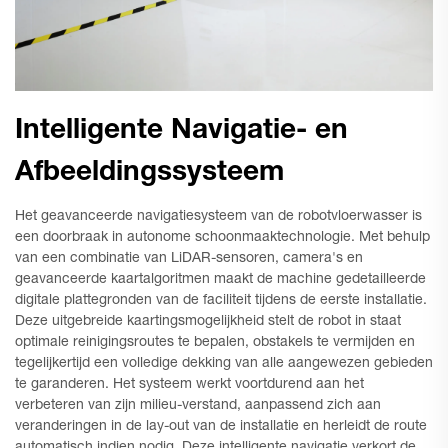
Intelligente Navigatie- en
Afbeeldingssysteem
Het geavanceerde navigatiesysteem van de robotvloerwasser is
een doorbraak in autonome schoonmaaktechnologie. Met behulp
van een combinatie van LiDAR-sensoren, camera's en
geavanceerde kaartalgoritmen maakt de machine gedetailleerde
digitale plattegronden van de faciliteit tijdens de eerste installatie.
Deze uitgebreide kaartingsmogelijkheid stelt de robot in staat
optimale reinigingsroutes te bepalen, obstakels te vermijden en
tegelijkertijd een volledige dekking van alle aangewezen gebieden
te garanderen. Het systeem werkt voortdurend aan het
verbeteren van zijn milieu-verstand, aanpassend zich aan
veranderingen in de lay-out van de installatie en herleidt de route
automatisch indien nodig. Deze intelligente navigatie verkort de