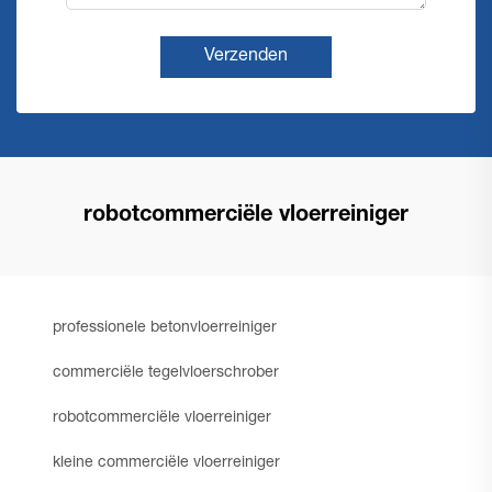
Verzenden
robotcommerciële vloerreiniger
professionele betonvloerreiniger
commerciële tegelvloerschrober
robotcommerciële vloerreiniger
kleine commerciële vloerreiniger