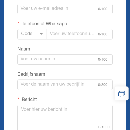
0/100
Telefoon of Whatsapp
Code
0/100
Naam
0/100
Bedrijfsnaam
0/200
Bericht
0/1000