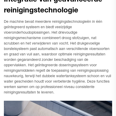
Integratie van geavanceerde
reinigingstechnologie
De machine bevat meerdere reinigingstechnologieën in één
geïntegreerd systeem en biedt veelzijdige
vloeronderhoudoplossingen. Het drievoudige
reinigingsmechanisme combineert droog stofzuigen, nat
scrubben en het verwijderen van vocht. Het drukgevoelige
borstelsysteem past automatisch aan verschillende vloersoorten
en graad van vuil aan, waardoor optimale reinigingsresultaten
worden gegarandeerd zonder beschadiging van de
oppervlakken. Het geïntegreerde doseringssysteem voor
reinigingsmiddelen regelt de toepassing van reinigingsoplossing
nauwkeurig, terwijl het dubbele watertanksysteem schoon en vuil
water gescheiden houdt voor verbeterde hygiëne. Deze functies
werken samen om op professioneel niveau consistente
reinigingsresultaten te leveren.