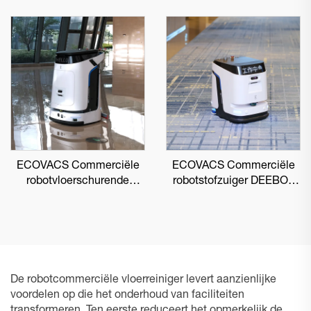
ECOVACS Commerciële
ECOVACS Commerciële
robotvloerschurende
robotstofzuiger DEEBOT
DEEBOT PRO M1
PRO K1 VAC
De robotcommerciële vloerreiniger levert aanzienlijke
voordelen op die het onderhoud van faciliteiten