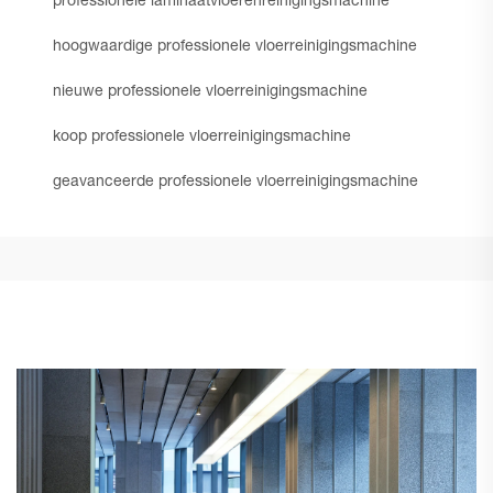
professionele laminaatvloerenreinigingsmachine
hoogwaardige professionele vloerreinigingsmachine
nieuwe professionele vloerreinigingsmachine
koop professionele vloerreinigingsmachine
geavanceerde professionele vloerreinigingsmachine