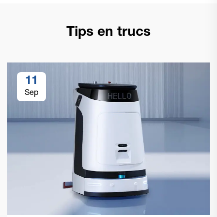
Tips en trucs
11
Sep