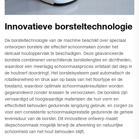
Innovatieve borsteltechnologie
De borsteltechnologie van de machine beschikt over speciaal
ontworpen borstels die effectief schoonmaken zonder het
delicaat houtoppervlak te beschadigen. Deze geavanceerde
borstels combineren verschillende borstellengtes en dichtheden,
waardoor een meerlagig schoonmaakproces ontstaat dat diep in
de houtnerf doordringt. Het borstelsysteem past automatisch de
rotatiesnelheid en druk aan op basis van het floortype en de
toestand, waardoor optimale schoonmaakresultaten worden
gegarandeerd zonder krassen te veroorzaken. De borstels zijn
vervaardigd uit hoogwaardige materialen die hun vorm en
effectiviteit behouden gedurende langdurig gebruik, en zorgen zo
voor een consistente schoonmaakprestatie gedurende de gehele
levensduur van de borstel. Dit innovatieve ontwerp maakt
diepschoonmaak mogelijk terwijl de afwerking en natuurlijke
schoonheid van het hout behouden blijft.