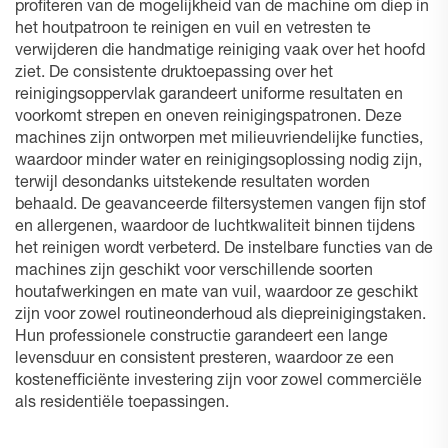
profiteren van de mogelijkheid van de machine om diep in
het houtpatroon te reinigen en vuil en vetresten te
verwijderen die handmatige reiniging vaak over het hoofd
ziet. De consistente druktoepassing over het
reinigingsoppervlak garandeert uniforme resultaten en
voorkomt strepen en oneven reinigingspatronen. Deze
machines zijn ontworpen met milieuvriendelijke functies,
waardoor minder water en reinigingsoplossing nodig zijn,
terwijl desondanks uitstekende resultaten worden
behaald. De geavanceerde filtersystemen vangen fijn stof
en allergenen, waardoor de luchtkwaliteit binnen tijdens
het reinigen wordt verbeterd. De instelbare functies van de
machines zijn geschikt voor verschillende soorten
houtafwerkingen en mate van vuil, waardoor ze geschikt
zijn voor zowel routineonderhoud als diepreinigingstaken.
Hun professionele constructie garandeert een lange
levensduur en consistent presteren, waardoor ze een
kostenefficiënte investering zijn voor zowel commerciële
als residentiële toepassingen.