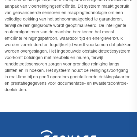
Het slimme navigatiesysteem vertegenwoordigt een revolutionaire
aanpak van vloerreinigingsefficiëntie. Dit systeem maakt gebruik
van geavanceerde sensoren en mappingtechnologie om een
volledige dekking van het schoonmaakgebied te garanderen,
terwijl de reinigingsroute wordt geoptimaliseerd. De intelligente
routeeralgoritmen van de machine berekenen het meest
efficiënte reinigingspatroon, waardoor tijd en energieverbruik
worden verminderd en tegelijkertijd wordt voorkomen dat plekken
worden overgeslagen. Het ingebouwde obstakeldetectiesysteem
voorkomt botsingen met meubels en muren, terwijl
randdetectiesensoren zorgen voor grondige reiniging langs
plinten en in hoeken. Het systeem houdt de reinigingsvoortgang
in real-time bij en geeft operators gedetailleerde dekkingskaarten
en prestatiegegevens voor documentatie- en kwaliteitscontrole-
doeleinden.