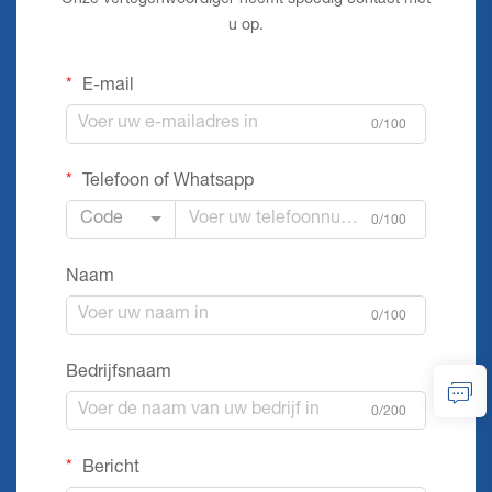
Onze vertegenwoordiger neemt spoedig contact met
u op.
E-mail
0/100
Telefoon of Whatsapp
Code
0/100
Naam
0/100
Bedrijfsnaam
0/200
Bericht