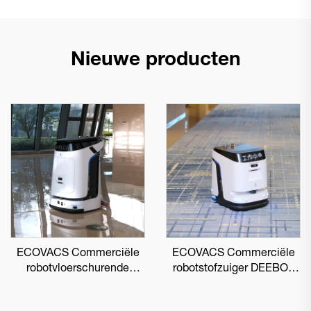
Nieuwe producten
ECOVACS Commerciële
ECOVACS Commerciële
robotvloerschurende
robotstofzuiger DEEBOT
DEEBOT PRO M1
PRO K1 VAC