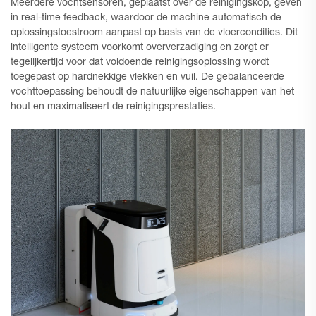
Meerdere vochtsensoren, geplaatst over de reinigingskop, geven
in real-time feedback, waardoor de machine automatisch de
oplossingstoestroom aanpast op basis van de vloercondities. Dit
intelligente systeem voorkomt oververzadiging en zorgt er
tegelijkertijd voor dat voldoende reinigingsoplossing wordt
toegepast op hardnekkige vlekken en vuil. De gebalanceerde
vochttoepassing behoudt de natuurlijke eigenschappen van het
hout en maximaliseert de reinigingsprestaties.