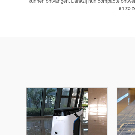
kunnen ontvangen. Dankzij hun compacte ontwer
en zo 