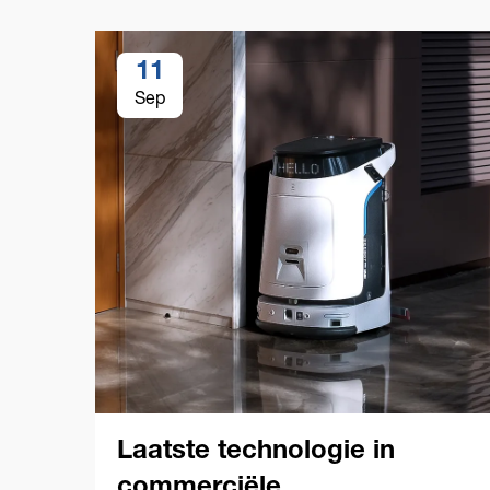
11
Sep
Laatste technologie in
commerciële