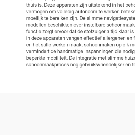
thuis is. Deze apparaten zijn uitstekend in het 
vermogen om volledig autonoom te werken beteke
moeilijk te bereiken zijn. De slimme navigatiesy
modellen beschikken over instelbare schoonmaak
functie zorgt ervoor dat de stofzuiger altijd kla
in deze apparaten vangen effectief allergenen en 
en het stille werken maakt schoonmaken op elk 
vermindert de handmatige inspanningen die nodig 
beperkte mobiliteit. De integratie met slimme h
schoonmaakproces nog gebruiksvriendelijker en to