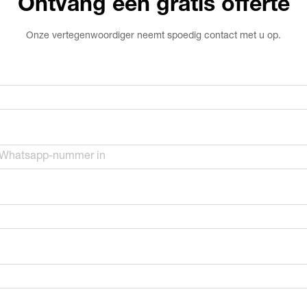
Ontvang een gratis offerte
Onze vertegenwoordiger neemt spoedig contact met u op.