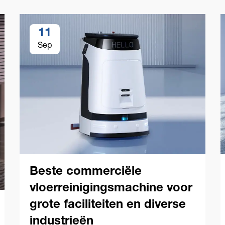
11
Sep
Beste commerciële
vloerreinigingsmachine voor
grote faciliteiten en diverse
industrieën