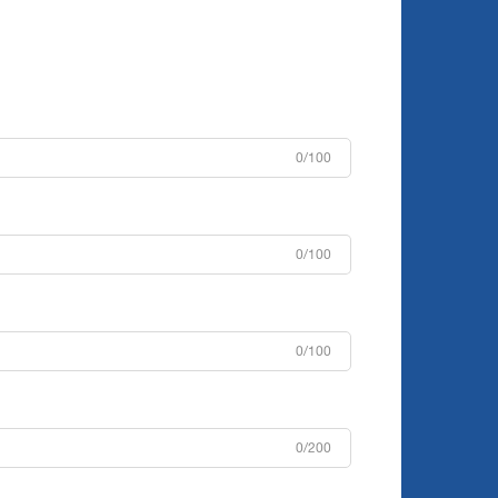
0/100
0/100
0/100
0/200