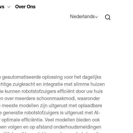
ws
Over Ons
Nederlands
 geautomatiseerde oplossing voor het dagelijks
tige zuigkracht en integratie met slimme huizen
kunnen robotstofzuigers efficiënt door uw huis
kken over meerdere schoonmaakmodi, waaronder
e meeste modellen zijn uitgerust met oplaadbare
generatie robotstofzuigers is uitgerust met AI-
ptimale efficiëntie. Veel modellen bieden ook
nen volgen en op afstand onderhoudsmeldingen