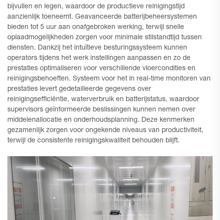
bijvullen en legen, waardoor de productieve reinigingstijd
aanzienlijk toeneemt. Geavanceerde batterijbeheersystemen
bieden tot 5 uur aan onafgebroken werking, terwijl snelle
oplaadmogelijkheden zorgen voor minimale stilstandtijd tussen
diensten. Dankzij het intuïtieve besturingssysteem kunnen
operators tijdens het werk instellingen aanpassen en zo de
prestaties optimaliseren voor verschillende vloercondities en
reinigingsbehoeften. Systeem voor het in real-time monitoren van
prestaties levert gedetailleerde gegevens over
reinigingsefficiëntie, waterverbruik en batterijstatus, waardoor
supervisors geïnformeerde beslissingen kunnen nemen over
middelenallocatie en onderhoudsplanning. Deze kenmerken
gezamenlijk zorgen voor ongekende niveaus van productiviteit,
terwijl de consistente reinigingskwaliteit behouden blijft.