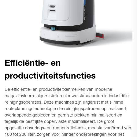
Efficiëntie- en
productiviteitsfuncties
De efficiëntie- en productiviteitkenmerken van moderne
magazijnvloerreinigers stellen nieuwe standaarden in industriële
reinigingsoperaties. Deze machines zijn uitgerust met slimme
routeplanningstechnologie die reinigingspatronen optimaliseert,
overlappende gebieden en gemiste plekken minimaliseert en
tegelijk de bestrijkte oppervlakte maximaliseert. De groot
opgevatte doserings- en recuperatietanks, meestal variërend van
100 tot 200 liter, zorgen voor minder onderbrekingen voor het