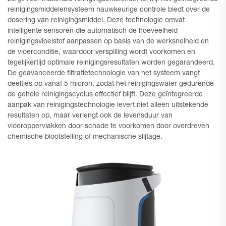
reinigingsmiddelensysteem nauwkeurige controle biedt over de
dosering van reinigingsmiddel. Deze technologie omvat
intelligente sensoren die automatisch de hoeveelheid
reinigingsvloeistof aanpassen op basis van de werksnelheid en
de vloerconditie, waardoor verspilling wordt voorkomen en
tegelijkertijd optimale reinigingsresultaten worden gegarandeerd.
De geavanceerde filtratietechnologie van het systeem vangt
deeltjes op vanaf 5 micron, zodat het reinigingswater gedurende
de gehele reinigingscyclus effectief blijft. Deze geïntegreerde
aanpak van reinigingstechnologie levert niet alleen uitstekende
resultaten op, maar verlengt ook de levensduur van
vloeroppervlakken door schade te voorkomen door overdreven
chemische blootstelling of mechanische slijtage.