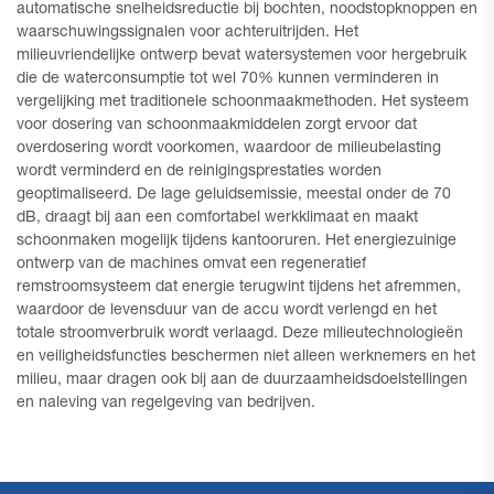
automatische snelheidsreductie bij bochten, noodstopknoppen en
waarschuwingssignalen voor achteruitrijden. Het
milieuvriendelijke ontwerp bevat watersystemen voor hergebruik
die de waterconsumptie tot wel 70% kunnen verminderen in
vergelijking met traditionele schoonmaakmethoden. Het systeem
voor dosering van schoonmaakmiddelen zorgt ervoor dat
overdosering wordt voorkomen, waardoor de milieubelasting
wordt verminderd en de reinigingsprestaties worden
geoptimaliseerd. De lage geluidsemissie, meestal onder de 70
dB, draagt bij aan een comfortabel werkklimaat en maakt
schoonmaken mogelijk tijdens kantooruren. Het energiezuinige
ontwerp van de machines omvat een regeneratief
remstroomsysteem dat energie terugwint tijdens het afremmen,
waardoor de levensduur van de accu wordt verlengd en het
totale stroomverbruik wordt verlaagd. Deze milieutechnologieën
en veiligheidsfuncties beschermen niet alleen werknemers en het
milieu, maar dragen ook bij aan de duurzaamheidsdoelstellingen
en naleving van regelgeving van bedrijven.