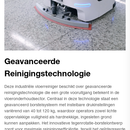
Geavanceerde
Reinigingstechnologie
Deze industriële vloerreiniger beschikt over geavanceerde
reinigingstechnologie die een grote vooruitgang betekent in de
vloeronderhoudsector. Centraal in deze technologie staat een
geavanceerd borstelsysteem met instelbare drukinstellingen
variërend van 40 tot 120 kg, waardoor operators zowel lichte
oppervlakkige vuiligheid als hardnekkige, ingesleten grond
kunnen aanpakken. Het innovatieve tegenrotatie-borstelontwerp
zorgt voor maximale reinigingsefficiëntie, terwijl het geïntegreerde