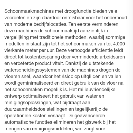
Schoonmaakmachines met droogfunctie bieden vele
voordelen en zijn daardoor onmisbaar voor het onderhoud
van moderne bedrijfslocaties. Ten eerste verminderen
deze machines de schoonmaaktijd aanzienlijk in
vergelijking met traditionele methoden, waarbij sommige
modellen in staat zijn tot het schoonmaken van tot 4.000
vierkante meter per uur. Deze verhoogde efficiëntie leidt
direct tot kostenbesparing door verminderde arbeidsuren
en verbeterde productiviteit. Dankzij de uitstekende
waterscheidingssystemen van de machines drogen de
vloeren snel, waardoor het risico op uitglijden en vallen
wordt geminimaliseerd en direct gebruik van de vloer na
het schoonmaken mogelijk is. Het milieuvriendelijke
ontwerp optimaliseert het gebruik van water en
reinigingsoplossingen, wat bijdraagt aan
duurzaamheidsdoelstellingen en tegelijkertijd de
operationele kosten verlaagt. De geavanceerde
automatische functies elimineren het giswerk bij het
mengen van reinigingsmiddelen, wat zorgt voor