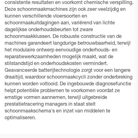
consistente resultaten en voorkomt chemische verspilling.
Deze schoonmaakmachines zijn ook zeer veelzijdig en
kunnen verschillende vloersoorten en
schoonmaakuitdagingen aan, variërend van lichte
dagelijkse onderhoudsbeurten tot zware
schoonmaakklussen. De robuuste constructie van de
machines garandeert langdurige betrouwbaarheid, terwijl
het modulaire ontwerp eenvoudige onderhouds- en
reparatiewerkzaamheden mogelijk maakt, wat de
stilstandstijd en onderhoudskosten vermindert.
Geavanceerde batterijtechnologie zorgt voor een langere
draaitijd, waardoor schoonmaakcycli zonder onderbreking
kunnen worden voltooid. De ingebouwde diagnosefunctie
helpt potentiële problemen te voorkomen voordat ze
ernstige vormen aannemen, terwijl uitgebreide
prestatietracering managers in staat stelt
schoonmaakschema's en inzet van middelen te
optimaliseren.