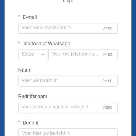
u op.
E-mail
0/100
Telefoon of Whatsapp
Code
0/100
Naam
0/100
Bedrijfsnaam
0/200
Bericht