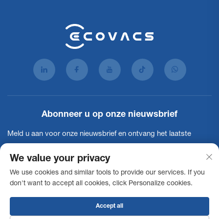
Abonneer u op onze nieuwsbrief
Meld u aan voor onze nieuwsbrief en ontvang het laatste
nieuws, updates en inzichten van ons team.
We value your privacy
We use cookies and similar tools to provide our services. If you
Abonneren
don't want to accept all cookies, click Personalize cookies.
Accept all
Auteursrecht © 2025 Ecovacs Commercial Robotics Co., Ltd. Alle rechten