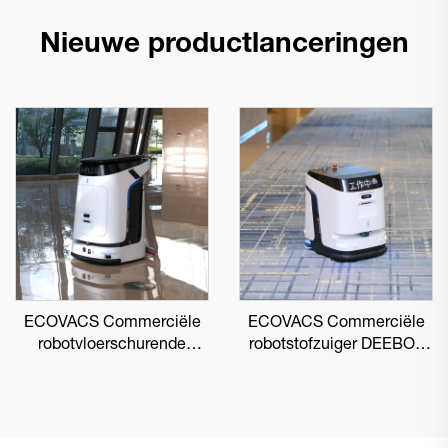
Nieuwe productlanceringen
ECOVACS Commerciële
ECOVACS Commerciële
robotvloerschurende
robotstofzuiger DEEBOT
DEEBOT PRO M1
PRO K1 VAC