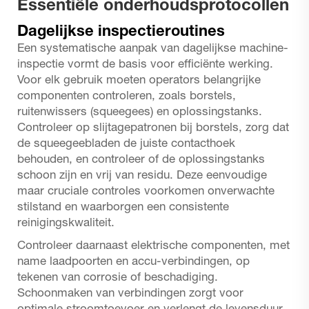
Essentiële onderhoudsprotocollen
Dagelijkse inspectieroutines
Een systematische aanpak van dagelijkse machine-
inspectie vormt de basis voor efficiënte werking.
Voor elk gebruik moeten operators belangrijke
componenten controleren, zoals borstels,
ruitenwissers (squeegees) en oplossingstanks.
Controleer op slijtagepatronen bij borstels, zorg dat
de squeegeebladen de juiste contacthoek
behouden, en controleer of de oplossingstanks
schoon zijn en vrij van residu. Deze eenvoudige
maar cruciale controles voorkomen onverwachte
stilstand en waarborgen een consistente
reinigingskwaliteit.
Controleer daarnaast elektrische componenten, met
name laadpoorten en accu-verbindingen, op
tekenen van corrosie of beschadiging.
Schoonmaken van verbindingen zorgt voor