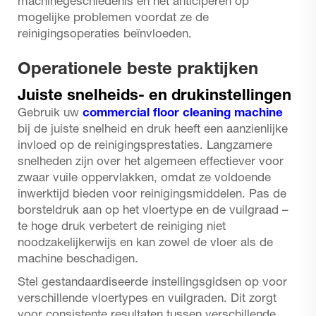
machinegeschiedenis en het anticiperen op
mogelijke problemen voordat ze de
reinigingsoperaties beïnvloeden.
Operationele beste praktijken
Juiste snelheids- en drukinstellingen
Gebruik uw
commercial floor cleaning machine
bij de juiste snelheid en druk heeft een aanzienlijke
invloed op de reinigingsprestaties. Langzamere
snelheden zijn over het algemeen effectiever voor
zwaar vuile oppervlakken, omdat ze voldoende
inwerktijd bieden voor reinigingsmiddelen. Pas de
borsteldruk aan op het vloertype en de vuilgraad –
te hoge druk verbetert de reiniging niet
noodzakelijkerwijs en kan zowel de vloer als de
machine beschadigen.
Stel gestandaardiseerde instellingsgidsen op voor
verschillende vloertypes en vuilgraden. Dit zorgt
voor consistente resultaten tussen verschillende