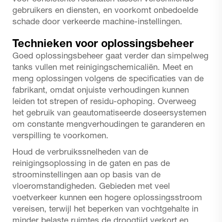
gebruikers en diensten, en voorkomt onbedoelde
schade door verkeerde machine-instellingen.
Technieken voor oplossingsbeheer
Goed oplossingsbeheer gaat verder dan simpelweg
tanks vullen met reinigingschemicaliën. Meet en
meng oplossingen volgens de specificaties van de
fabrikant, omdat onjuiste verhoudingen kunnen
leiden tot strepen of residu-ophoping. Overweeg
het gebruik van geautomatiseerde doseersystemen
om constante mengverhoudingen te garanderen en
verspilling te voorkomen.
Houd de verbruikssnelheden van de
reinigingsoplossing in de gaten en pas de
stroominstellingen aan op basis van de
vloeromstandigheden. Gebieden met veel
voetverkeer kunnen een hogere oplossingsstroom
vereisen, terwijl het beperken van vochtgehalte in
minder belaste ruimtes de droogtijd verkort en