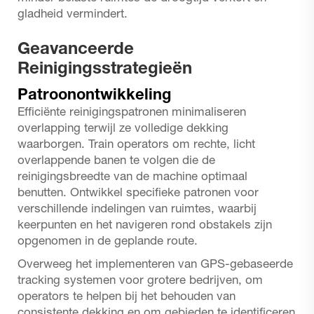
gladheid vermindert.
Geavanceerde
Reinigingsstrategieën
Patroonontwikkeling
Efficiënte reinigingspatronen minimaliseren
overlapping terwijl ze volledige dekking
waarborgen. Train operators om rechte, licht
overlappende banen te volgen die de
reinigingsbreedte van de machine optimaal
benutten. Ontwikkel specifieke patronen voor
verschillende indelingen van ruimtes, waarbij
keerpunten en het navigeren rond obstakels zijn
opgenomen in de geplande route.
Overweeg het implementeren van GPS-gebaseerde
tracking systemen voor grotere bedrijven, om
operators te helpen bij het behouden van
consistente dekking en om gebieden te identificeren