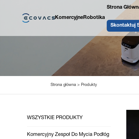
Strona Główn
Komercyjne
Robotika
Skontaktuj 
Strona główna >
Produkty
WSZYSTKIE PRODUKTY
Komercyjny Zespoł Do Mycia Podłóg