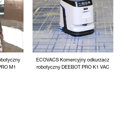
botyczny
ECOVACS Komercyjny odkurzacz
PRO M1
robotyczny DEEBOT PRO K1 VAC