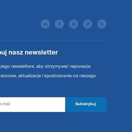
uj nasz newsletter
szego newslettera, aby otrzymywać najnowsze
anżowe, aktualizacje i spostrzeżenia od naszego
Subskrybuj