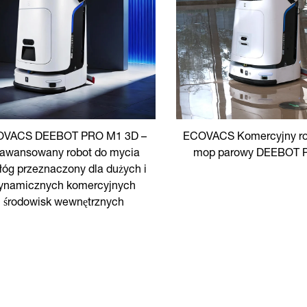
OVACS DEEBOT PRO M1 3D –
ECOVACS Komercyjny ro
awansowany robot do mycia
mop parowy DEEBOT 
łóg przeznaczony dla dużych i
ynamicznych komercyjnych
środowisk wewnętrznych