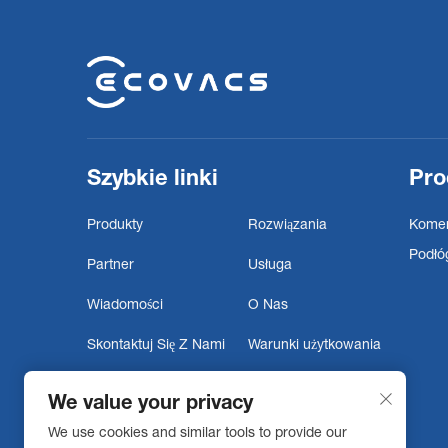
Szybkie linki
Pro
Produkty
Rozwiązania
Komer
Podłó
Partner
Usługa
Wiadomości
O Nas
Skontaktuj Się Z Nami
Warunki użytkowania
Polityka prywatności
Robot Bajie
We value your privacy
Oświadczenie o
We use cookies and similar tools to provide our