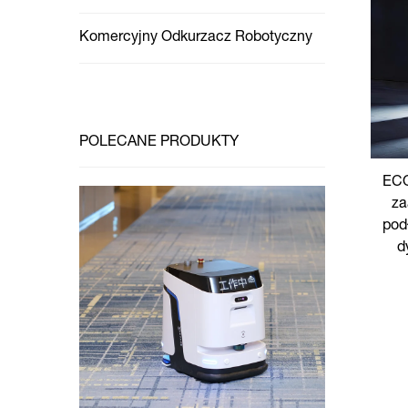
Komercyjny Odkurzacz Robotyczny
POLECANE PRODUKTY
EC
za
pod
d