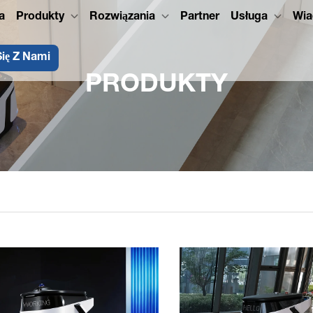
a
Produkty
Rozwiązania
Partner
Usługa
Wia
Się Z Nami
PRODUKTY