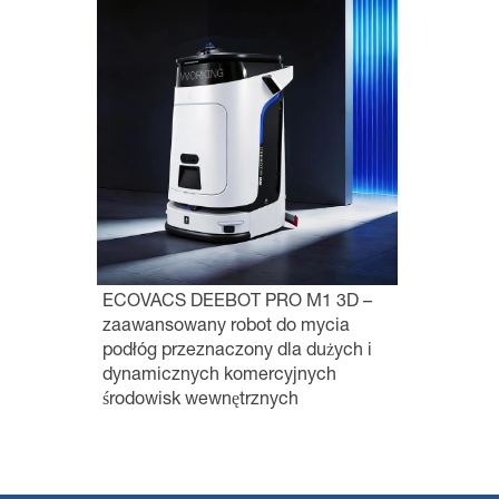
ECOVACS DEEBOT PRO M1 3D –
zaawansowany robot do mycia
podłóg przeznaczony dla dużych i
dynamicznych komercyjnych
środowisk wewnętrznych