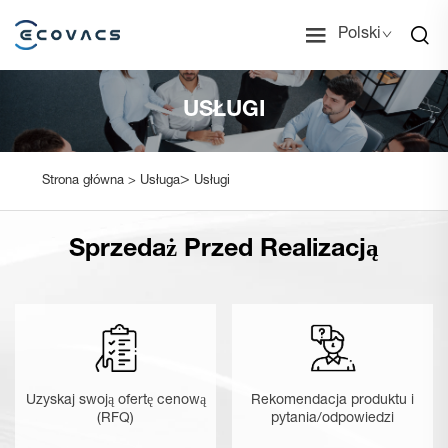
Polski
USŁUGI
>
Strona główna >
Usługa
Usługi
Sprzedaż Przed Realizacją
Uzyskaj swoją ofertę cenową
Rekomendacja produktu i
(RFQ)
pytania/odpowiedzi