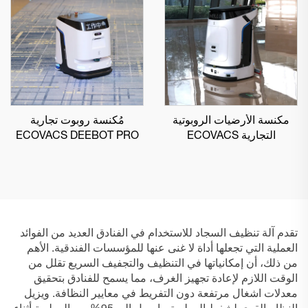
مكنسة الأرضيات الروبوتية
مُكنسة روبوت تجارية
التجارية ECOVACS
ECOVACS DEEBOT PRO
K1 VAC
DEEBOT PRO M1
تقدم آلة تنظيف السجاد للاستخدام في الفنادق العديد من الفوائد
العملية التي تجعلها أداة لا غنى عنها للمؤسسات الفندقية. الأهم
من ذلك، أن إمكانياتها في التنظيف والتجفيف السريع تقلل من
الوقت اللازم لإعادة تجهيز الغرف، مما يسمح للفنادق بتحقيق
معدلات اشغال مرتفعة دون التفريط في معايير النظافة. ويزيل