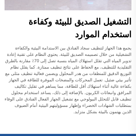
التشغيل الصديق للبيئة وكفاءة
استخدام الموارد
يجمع هذا الجهاز لتنظيف سجاد الفنادق بين الاستدامة البيئية والكفاءة
التشغيلية من خلال تصميمه الصديق للبيئة. يحتوي النظام على تقنية إعادة
تدوير المياه التي تقلل استهلاك المياه بنسبة تصل إلى 70٪ مقارنة بالطرق
التقليدية للتنظيف، مع الحفاظ على نتائج تنظيف ممتازة. كما يقلل نظام
التوزيع الدقيق للمنظفات من هدر المحلول ويضمن فعالية تنظيف مثلى مع
تأثير بيئي ضئيل. تعمل المحركات والمضخات الموفرة للطاقة في الجهاز
بكفاءة عالية أثناء استهلاك أقل للطاقة، مما يساهم في تقليل تكاليف
المرافق وانبعاثات الكربون. بالإضافة إلى ذلك، يساعد استخدام محلول
تنظيف قابل للتحلل البيولوجي مع تشغيل الجهاز الفعال الفنادق على الوفاء
بمتطلبات الشهادات الخضراء وإظهار مسؤوليتهم البيئية أمام الضيوف
الذين يهتمون بالبيئة بشكل متزايد.