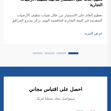
تحليل العائد على الاستثمار لماكينة تنظيف الأرضيات
التجارية
تعظيم العائد على الاستثمار من خلال تقنيات تنظيف الأرضيات
المتقدمة في البيئة التجارية التنافسية اليوم، يركز مديرو المرافق
وأصحاب الأعمال بشكل متزايد على تحسين تكاليف التشغيل مع
الحفاظ على نظافة متميزة...
عرض المزيد
احصل على اقتباس مجاني
سيتواصل معك ممثلنا قريبًا.