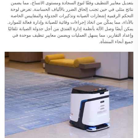
بتعديل معايير التنظيف وفقًا لنوع السجادة ومستوى الاتساخ، مما يضمن
نتائج مثلى في حين تجنب إلحاق الضرر بالألياف الحساسة. تعرض لوحة
التحكم الرقمية إشعارات الصيانة وتذكيرات الجدولة والمقاييس الخاصة
بالأداء، مما يمكّن من اتخاذ إجراءات وقائية للصيانة وإدارة فعالة للموارد.
يمكن أيضًا وصل الآلة بأنظمة إدارة الفندق من أجل جدولة الصيانة تلقائيًا
وإعداد التقارير، مما يسهل العمليات ويضمن معايير تنظيف موحدة في
جميع أنحاء المنشأة.