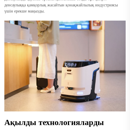
денсаулыққа қамқорлық жасайтын қонақжайлылық индустриясы
үшін ерекше маңызды.
Ақылды технологияларды