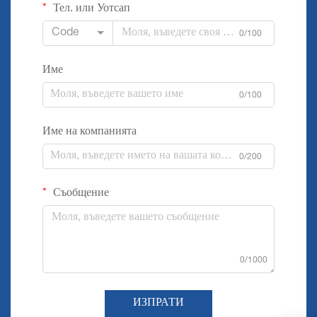
Тел. или Уотсап
Code
0/100
Име
0/100
Име на компанията
0/200
Съобщение
0/1000
ИЗПРАТИ