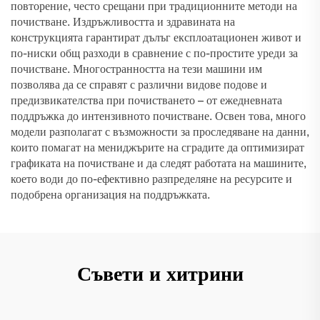
повторение, често срещани при традиционните методи на
почистване. Издръжливостта и здравината на
конструкцията гарантират дълъг експлоатационен живот и
по-ниски общ разходи в сравнение с по-простите уреди за
почистване. Многостранността на тези машини им
позволява да се справят с различни видове подове и
предизвикателства при почистването – от ежедневната
поддръжка до интензивното почистване. Освен това, много
модели разполагат с възможности за проследяване на данни,
които помагат на мениджърите на сградите да оптимизират
графиката на почистване и да следят работата на машините,
което води до по-ефективно разпределяне на ресурсите и
подобрена организация на поддръжката.
Съвети и хитрини