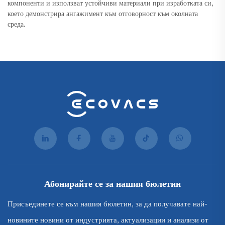
компоненти и използват устойчиви материали при изработката си,
което демонстрира ангажимент към отговорност към околната
среда.
Абонирайте се за нашия бюлетин
Присъединете се към нашия бюлетин, за да получавате най-
новините новини от индустрията, актуализации и анализи от