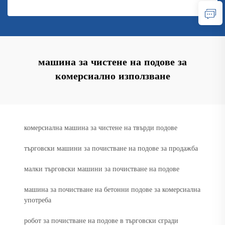
машина за чистене на подове за
комерсиално използване
комерсиална машина за чистене на твърди подове
търговски машини за почистване на подове за продажба
малки търговски машини за почистване на подове
машина за почистване на бетонни подове за комерсиална
употреба
робот за почистване на подове в търговски сгради