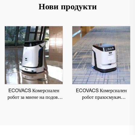
Нови продукти
ECOVACS Комерсиален
ECOVACS Комерсиален
робот за миене на подове
робот прахосмукач
DEEBOT PRO M1
DEEBOT PRO K1 VAC