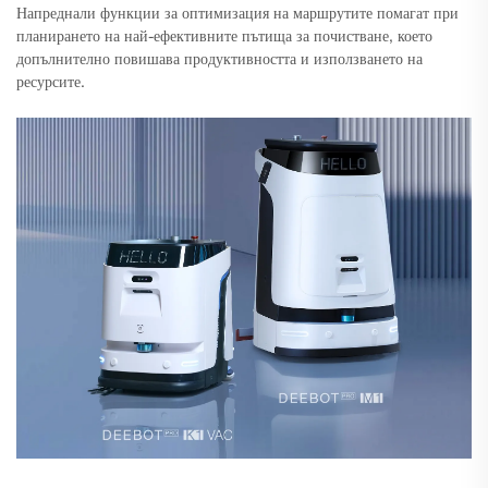
Напреднали функции за оптимизация на маршрутите помагат при
планирането на най-ефективните пътища за почистване, което
допълнително повишава продуктивността и използването на
ресурсите.