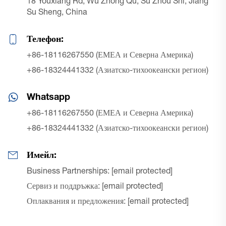
18 Youxiang Rd, Wu Zhong Qu, Su Zhou Shi, Jiang
Su Sheng, China
Телефон:
+86-18116267550 (ЕМЕА и Северна Америка)
+86-18324441332 (Азиатско-тихоокеански регион)
Whatsapp
+86-18116267550 (ЕМЕА и Северна Америка)
+86-18324441332 (Азиатско-тихоокеански регион)
Имейл:
Business Partnerships:
[email protected]
Сервиз и поддръжка:
[email protected]
Оплаквания и предложения:
[email protected]