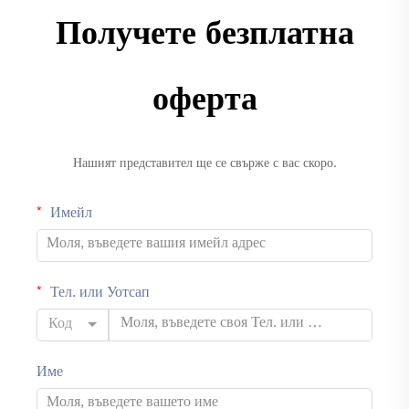
Получете безплатна
оферта
Нашият представител ще се свърже с вас скоро.
Имейл
Тел. или Уотсап
Код
Име