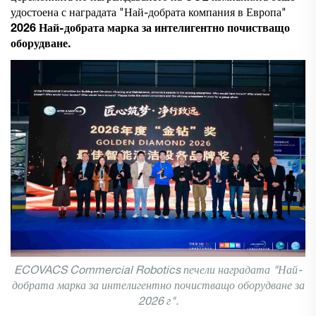
удостоена с наградата "Най-добрата компания в Европа"
2026 Най-добрата марка за интелигентно почистващо
оборудване.
ECOVACS Commercial Robotics печели наградата "Най-
добрата марка за интелигентно почистващо оборудване за
2026 г".