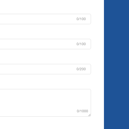
0/100
0/100
0/200
0/1000