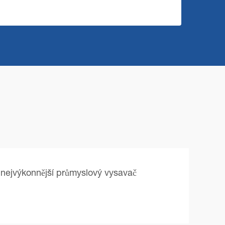
nejvýkonnější průmyslový vysavač