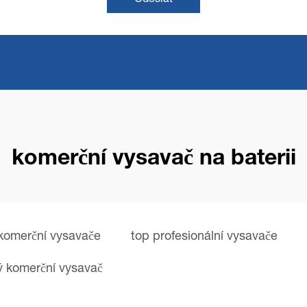
komerční vysavač na baterii
komerční vysavače
top profesionální vysavače
 komerční vysavač