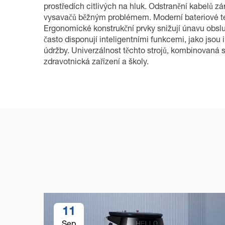
prostředích citlivých na hluk. Odstranění kabelů 
vysavačů běžným problémem. Moderní bateriové tec
Ergonomické konstrukční prvky snižují únavu obsl
často disponují inteligentními funkcemi, jako jsou
údržby. Univerzálnost těchto strojů, kombinovaná s
zdravotnická zařízení a školy.
11