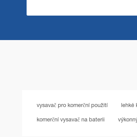
vysavač pro komerční použití
lehké 
komerční vysavač na baterii
výkonný