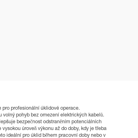
 pro profesionální úklidové operace.
lu volný pohyb bez omezení elektrických kabelů.
 zlepšuje bezpečnost odstraněním potenciálních
je vysokou úroveň výkonu až do doby, kdy je třeba
roto ideální pro úklid během pracovní doby nebo v