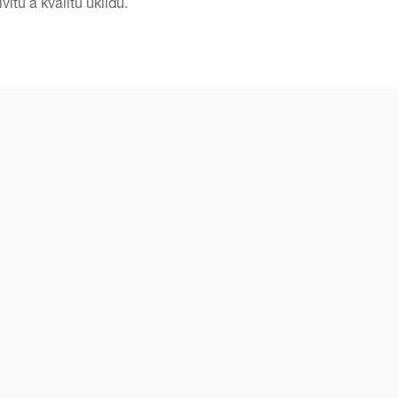
itu a kvalitu úklidu.