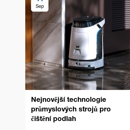
Sep
Nejnovější technologie
průmyslových strojů pro
čištění podlah