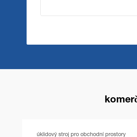
komerčn
úklidový stroj pro obchodní prostory