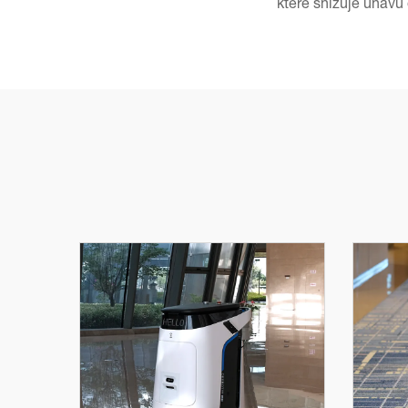
které snižuje únavu 