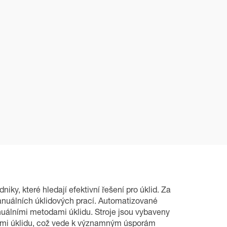
iky, které hledají efektivní řešení pro úklid. Za
 manuálních úklidových prací. Automatizované
anuálními metodami úklidu. Stroje jsou vybaveny
dami úklidu, což vede k významným úsporám