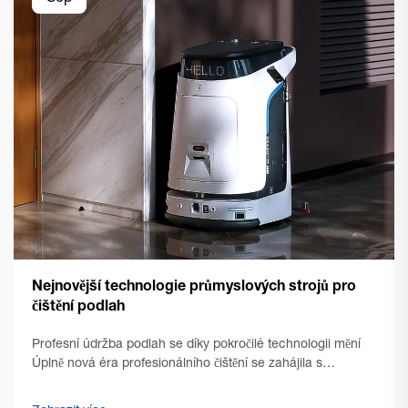
Nejnovější technologie průmyslových strojů pro
čištění podlah
Profesní údržba podlah se díky pokročilé technologii mění
Úplně nová éra profesionálního čištění se zahájila s
nástupem špičkových technologií pro čištění podlah v
komerčním prostředí. Řízení zařízení se od té doby