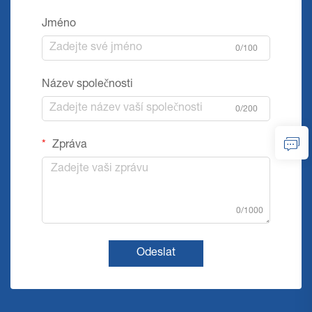
Jméno
0/100
Název společnosti
0/200
Zpráva
0/1000
Odeslat