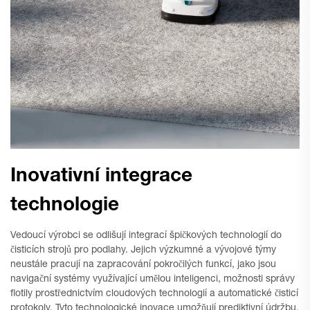
Inovativní integrace
technologie
Vedoucí výrobci se odlišují integrací špičkových technologií do
čisticích strojů pro podlahy. Jejich výzkumné a vývojové týmy
neustále pracují na zapracování pokročilých funkcí, jako jsou
navigační systémy využívající umělou inteligenci, možnosti správy
flotily prostřednictvím cloudových technologií a automatické čisticí
protokoly. Tyto technologické inovace umožňují prediktivní údržbu,