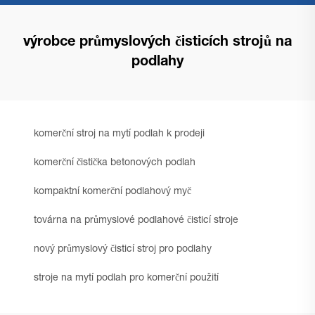
výrobce průmyslových čisticích strojů na
podlahy
komerční stroj na mytí podlah k prodeji
komerční čistička betonových podlah
kompaktní komerční podlahový myč
továrna na průmyslové podlahové čisticí stroje
nový průmyslový čisticí stroj pro podlahy
stroje na mytí podlah pro komerční použití