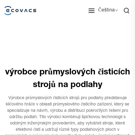
Čeština
výrobce průmyslových čisticích
strojů na podlahy
Výrobce průmyslových čisticích strojů pro podlahy představuje
klíčového hráče v oblasti průmyslového čisticího zařízení, který se
specializuje na návrh, výrobu a distribuci pokročilých řešení pro
údržbu podlah. Tito výrobci kombinují špičkovou technologii s
odolným inženýrským provedením, aby vytvářeli stroje, které
efektivně čistí a udržují různé typy podlahových ploch v