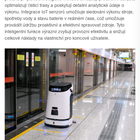
optimalizují čisticí trasy a poskytují detailní analytické údaje o
výkonu. Integrace IoT senzorů umožňuje sledování výkonu stroje,
spotřeby vody a stavu baterie v reálném čase, což umožňuje
provádět údržbu proaktivně a efektivně spravovat zdroje. Tyto
inteligentní funkce výrazně zvyšují provozní efektivitu a snižují
celkové náklady na vlastnictví pro koncové uživatele.