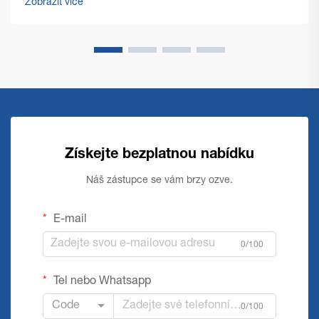
Zobrazit více
výrazně...
Získejte bezplatnou nabídku
Náš zástupce se vám brzy ozve.
E-mail
0/100
Tel nebo Whatsapp
Code
0/100