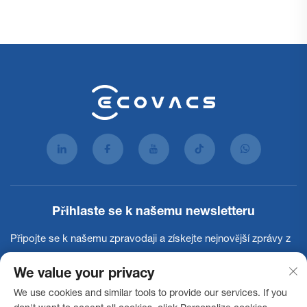
Přihlaste se k našemu newsletteru
Připojte se k našemu zpravodaji a získejte nejnovější zprávy z
oboru, aktualizace a poznatky od našeho týmu.
We value your privacy
We use cookies and similar tools to provide our services. If you
Přihlásit se k odběru