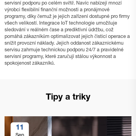
servisní podporu po celém světě. Navíc nabízejí mnozí
výrobci flexibilní finanční možnosti a pronájmové
programy, díky čemuž je jejich zařízení dostupné pro firmy
všech velikostí. Integrace IoT technologie umožňuje
sledování v reálném čase a prediktivní údržbu, což
pomáhá zákazníkům optimalizovat jejich čisticí operace a
snížit provozní náklady. Jejich oddanost zákaznickému
servisu zahrnuje technickou podporu 24/7 a pravidelné
servisní programy, které zaručují stálou výkonnost a
spokojenost zákazníků.
Tipy a triky
11
Sep