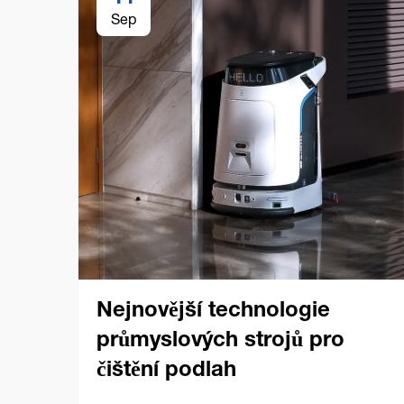
Sep
Nejnovější technologie
průmyslových strojů pro
čištění podlah