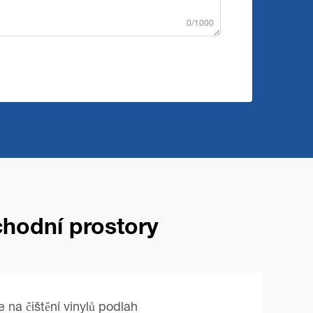
0/1000
chodní prostory
 na čištění vinylů podlah