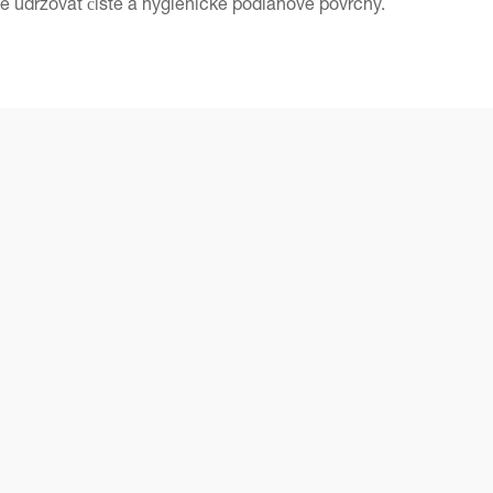
tné udržovat čisté a hygienické podlahové povrchy.