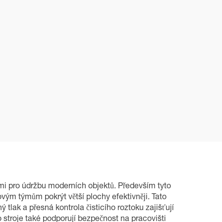
ými pro údržbu moderních objektů. Především tyto
vým týmům pokrýt větší plochy efektivněji. Tato
tlak a přesná kontrola čisticího roztoku zajišťují
to stroje také podporují bezpečnost na pracovišti