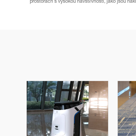
prostorách s vysokou návštěvností, jako jsou náku