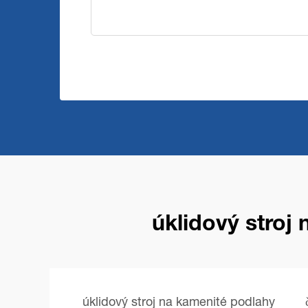
úklidový stroj
úklidový stroj na kamenité podlahy