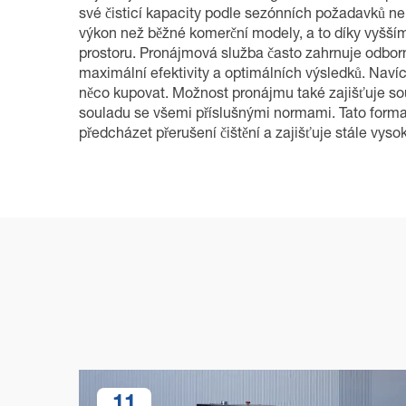
své čisticí kapacity podle sezónních požadavků ne
výkon než běžné komerční modely, a to díky vyšším
prostoru. Pronájmová služba často zahrnuje odbor
maximální efektivity a optimálních výsledků. Navíc
něco kupovat. Možnost pronájmu také zajišťuje sou
souladu se všemi příslušnými normami. Tato forma
předcházet přerušení čištění a zajišťuje stále vysok
11