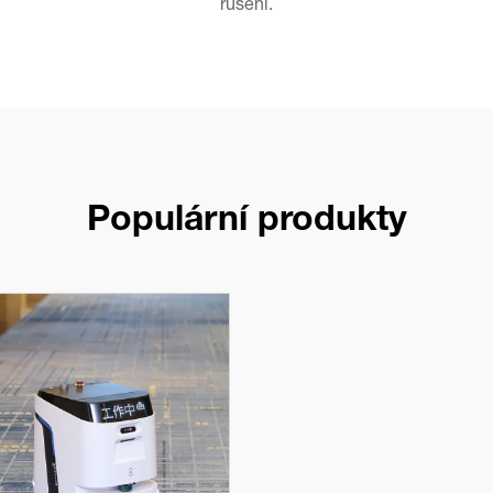
rušení.
Populární produkty