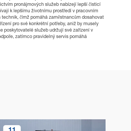
ctvím pronájmových služeb nabízejí lepší čisticí
ívají k lepšímu životnímu prostředí v pracovním
cích technik, čímž pomáhá zaměstnancům dosahovat
řízení pro své konkrétní potřeby, aniž by musely
e poskytovatelé služeb udržují své zařízení v
podpoře, zatímco pravidelný servis pomáhá
11
1