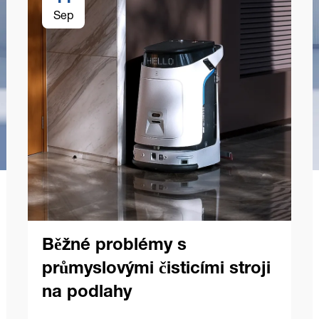
Sep
Běžné problémy s
průmyslovými čisticími stroji
na podlahy