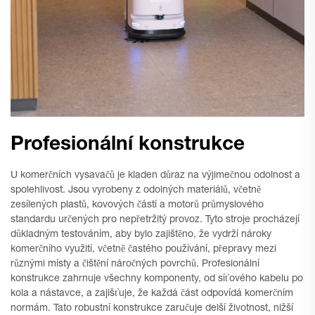
Profesionální konstrukce
U komerčních vysavačů je kladen důraz na výjimečnou odolnost a
spolehlivost. Jsou vyrobeny z odolných materiálů, včetně
zesílených plastů, kovových částí a motorů průmyslového
standardu určených pro nepřetržitý provoz. Tyto stroje procházejí
důkladným testováním, aby bylo zajištěno, že vydrží nároky
komerčního využití, včetně častého používání, přepravy mezi
různými místy a čištění náročných povrchů. Profesionální
konstrukce zahrnuje všechny komponenty, od síťového kabelu po
kola a nástavce, a zajišťuje, že každá část odpovídá komerčním
normám. Tato robustní konstrukce zaručuje delší životnost, nižší