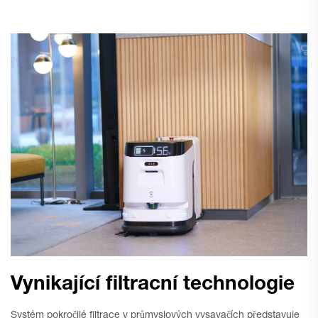
Vynikající filtracní technologie
Systém pokročilé filtrace v průmyslových vysavačích představuje