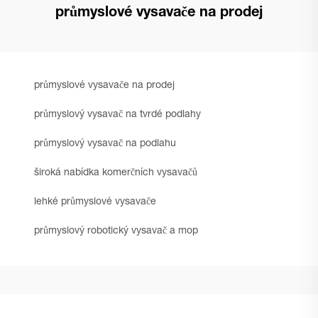
průmyslové vysavače na prodej
průmyslové vysavače na prodej
průmyslový vysavač na tvrdé podlahy
průmyslový vysavač na podlahu
široká nabídka komerčních vysavačů
lehké průmyslové vysavače
průmyslový robotický vysavač a mop