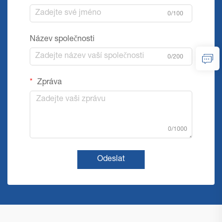
0/100
Název společnosti
0/200
Zpráva
0/1000
Odeslat