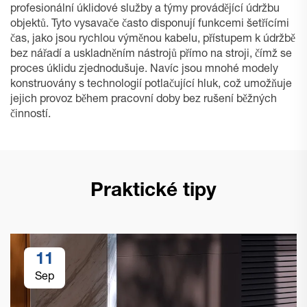
profesionální úklidové služby a týmy provádějící údržbu
objektů. Tyto vysavače často disponují funkcemi šetřícími
čas, jako jsou rychlou výměnou kabelu, přístupem k údržbě
bez nářadí a uskladněním nástrojů přímo na stroji, čímž se
proces úklidu zjednodušuje. Navíc jsou mnohé modely
konstruovány s technologií potlačující hluk, což umožňuje
jejich provoz během pracovní doby bez rušení běžných
činností.
Praktické tipy
11
Sep