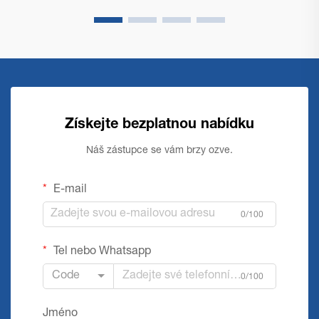
Získejte bezplatnou nabídku
Náš zástupce se vám brzy ozve.
E-mail
0/100
Tel nebo Whatsapp
Code
0/100
Jméno