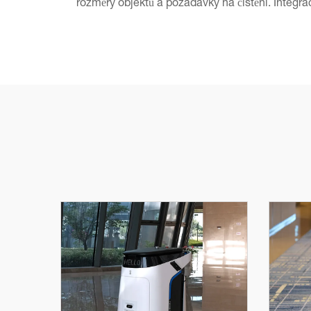
rozměry objektů a požadavky na čištění. Integr