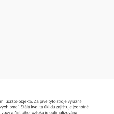
ní údržbě objektů. Za prvé tyto stroje výrazně
ých prací. Stálá kvalita úklidu zajišťuje jednotné
vody a čisticího roztoku je optimalizována