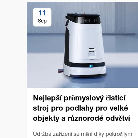
11
Sep
Nejlepší průmyslový čisticí
stroj pro podlahy pro velké
objekty a různorodé odvětví
Údržba zařízení se mění díky pokročilým