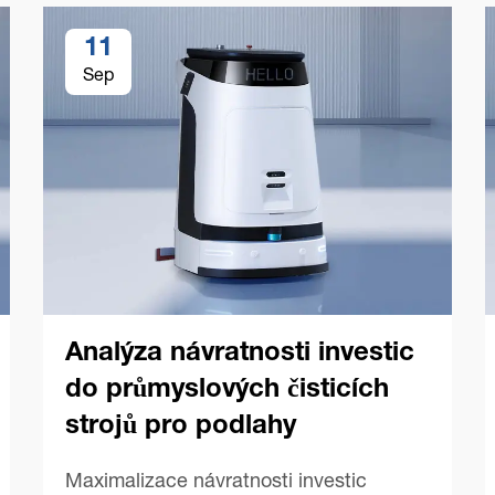
11
Sep
Analýza návratnosti investic
do průmyslových čisticích
strojů pro podlahy
Maximalizace návratnosti investic