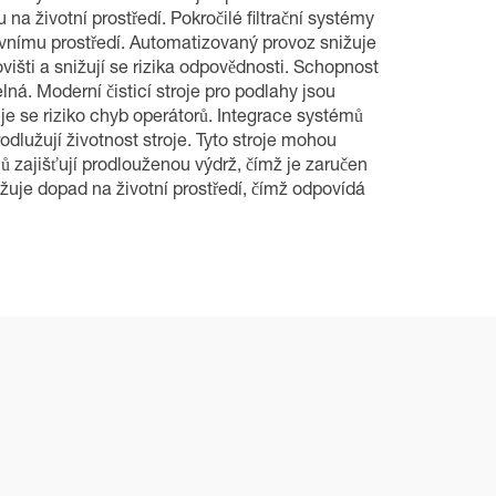
životní prostředí. Pokročilé filtrační systémy
acovnímu prostředí. Automatizovaný provoz snižuje
šti a snižují se rizika odpovědnosti. Schopnost
lná. Moderní čisticí stroje pro podlahy jsou
uje se riziko chyb operátorů. Integrace systémů
užují životnost stroje. Tyto stroje mohou
 zajišťují prodlouženou výdrž, čímž je zaručen
ižuje dopad na životní prostředí, čímž odpovídá