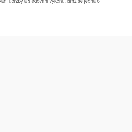
vání údržby a sledování výkonu, čímž se jedná o