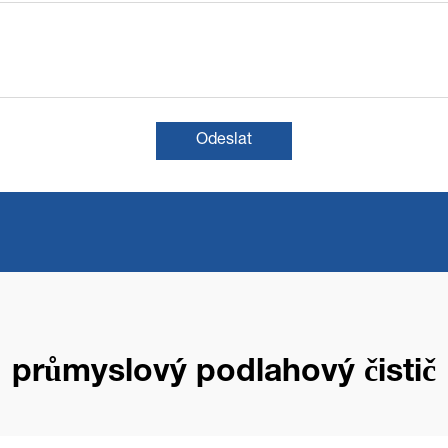
Odeslat
průmyslový podlahový čistič