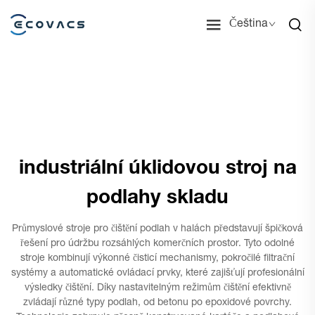
Čeština
industriální úklidovou stroj na
podlahy skladu
Průmyslové stroje pro čištění podlah v halách představují špičková
řešení pro údržbu rozsáhlých komerčních prostor. Tyto odolné
stroje kombinují výkonné čisticí mechanismy, pokročilé filtrační
systémy a automatické ovládací prvky, které zajišťují profesionální
výsledky čištění. Díky nastavitelným režimům čištění efektivně
zvládají různé typy podlah, od betonu po epoxidové povrchy.