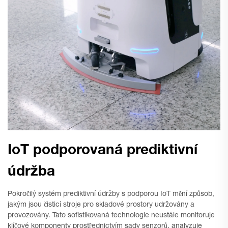
IoT podporovaná prediktivní
údržba
Pokročilý systém prediktivní údržby s podporou IoT mění způsob,
jakým jsou čisticí stroje pro skladové prostory udržovány a
provozovány. Tato sofistikovaná technologie neustále monitoruje
klíčové komponenty prostřednictvím sady senzorů, analyzuje