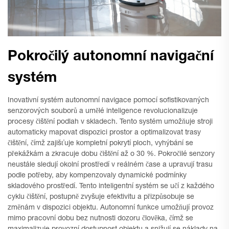
Pokročilý autonomní navigační
systém
Inovativní systém autonomní navigace pomocí sofistikovaných
senzorových souborů a umělé inteligence revolucionalizuje
procesy čištění podlah v skladech. Tento systém umožňuje stroji
automaticky mapovat dispozici prostor a optimalizovat trasy
čištění, čímž zajišťuje kompletní pokrytí ploch, vyhýbání se
překážkám a zkracuje dobu čištění až o 30 %. Pokročilé senzory
neustále sledují okolní prostředí v reálném čase a upravují trasu
podle potřeby, aby kompenzovaly dynamické podmínky
skladového prostředí. Tento inteligentní systém se učí z každého
cyklu čištění, postupně zvyšuje efektivitu a přizpůsobuje se
změnám v dispozici objektu. Autonomní funkce umožňují provoz
mimo pracovní dobu bez nutnosti dozoru člověka, čímž se