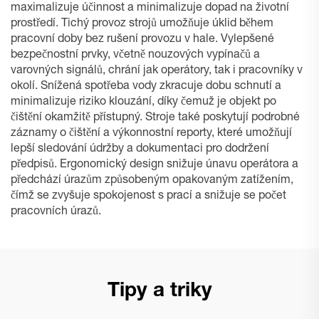
maximalizuje účinnost a minimalizuje dopad na životní
prostředí. Tichý provoz strojů umožňuje úklid během
pracovní doby bez rušení provozu v hale. Vylepšené
bezpečnostní prvky, včetně nouzových vypínačů a
varovných signálů, chrání jak operátory, tak i pracovníky v
okolí. Snížená spotřeba vody zkracuje dobu schnutí a
minimalizuje riziko klouzání, díky čemuž je objekt po
čištění okamžitě přístupný. Stroje také poskytují podrobné
záznamy o čištění a výkonnostní reporty, které umožňují
lepší sledování údržby a dokumentaci pro dodržení
předpisů. Ergonomický design snižuje únavu operátora a
předchází úrazům způsobeným opakovaným zatížením,
čímž se zvyšuje spokojenost s prací a snižuje se počet
pracovních úrazů.
Tipy a triky