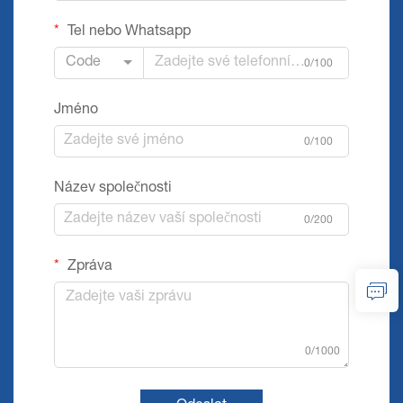
Tel nebo Whatsapp
Code
0/100
Jméno
0/100
Název společnosti
0/200
Zpráva
0/1000