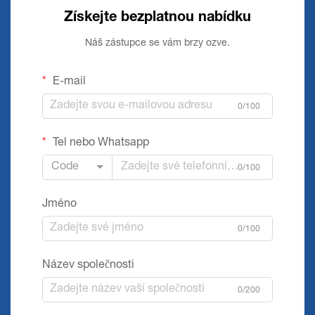
Získejte bezplatnou nabídku
Náš zástupce se vám brzy ozve.
E-mail
0/100
Tel nebo Whatsapp
Code
0/100
Jméno
0/100
Název společnosti
0/200