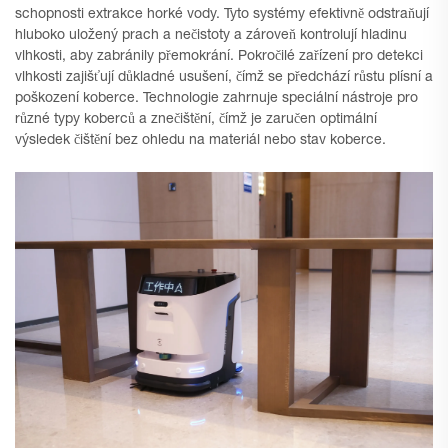
schopnosti extrakce horké vody. Tyto systémy efektivně odstraňují
hluboko uložený prach a nečistoty a zároveň kontrolují hladinu
vlhkosti, aby zabránily přemokrání. Pokročilé zařízení pro detekci
vlhkosti zajišťují důkladné usušení, čímž se předchází růstu plísní a
poškození koberce. Technologie zahrnuje speciální nástroje pro
různé typy koberců a znečištění, čímž je zaručen optimální
výsledek čištění bez ohledu na materiál nebo stav koberce.