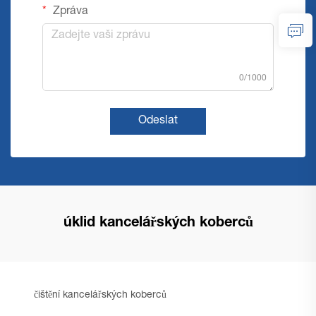
Zpráva
0/1000
Odeslat
úklid kancelářských koberců
čištění kancelářských koberců