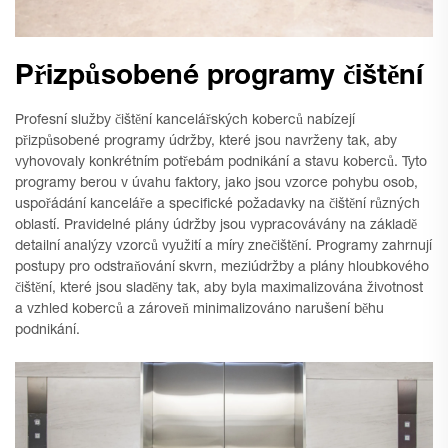
Přizpůsobené programy čištění
Profesní služby čištění kancelářských koberců nabízejí
přizpůsobené programy údržby, které jsou navrženy tak, aby
vyhovovaly konkrétním potřebám podnikání a stavu koberců. Tyto
programy berou v úvahu faktory, jako jsou vzorce pohybu osob,
uspořádání kanceláře a specifické požadavky na čištění různých
oblastí. Pravidelné plány údržby jsou vypracovávány na základě
detailní analýzy vzorců využití a míry znečištění. Programy zahrnují
postupy pro odstraňování skvrn, meziúdržby a plány hloubkového
čištění, které jsou sladěny tak, aby byla maximalizována životnost
a vzhled koberců a zároveň minimalizováno narušení běhu
podnikání.