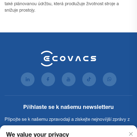
také plánovanou údržbu, která prodlužuje životnost stroje a
snižuje prostojy.
Přihlaste se k našemu newsletteru
Připojte se k našemu zpravodaji a získejte nejnovější zprávy z
oboru, aktualizace a poznatky od našeho týmu.
We value your privacy