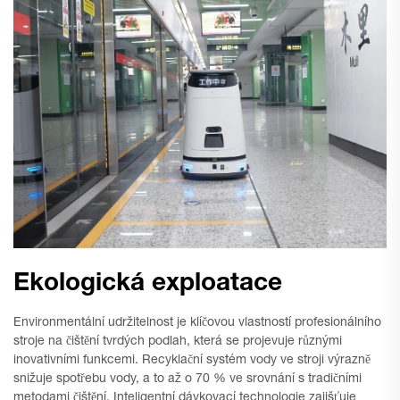
Ekologická exploatace
Environmentální udržitelnost je klíčovou vlastností profesionálního
stroje na čištění tvrdých podlah, která se projevuje různými
inovativními funkcemi. Recyklační systém vody ve stroji výrazně
snižuje spotřebu vody, a to až o 70 % ve srovnání s tradičními
metodami čištění. Inteligentní dávkovací technologie zajišťuje