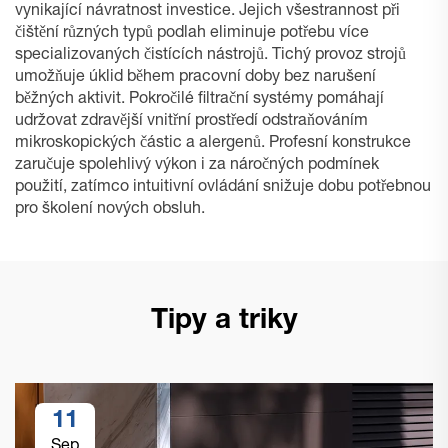
vynikající návratnost investice. Jejich všestrannost při
čištění různých typů podlah eliminuje potřebu více
specializovaných čistících nástrojů. Tichý provoz strojů
umožňuje úklid během pracovní doby bez narušení
běžných aktivit. Pokročilé filtrační systémy pomáhají
udržovat zdravější vnitřní prostředí odstraňováním
mikroskopických částic a alergenů. Profesní konstrukce
zaručuje spolehlivý výkon i za náročných podmínek
použití, zatímco intuitivní ovládání snižuje dobu potřebnou
pro školení nových obsluh.
Tipy a triky
11
Sep