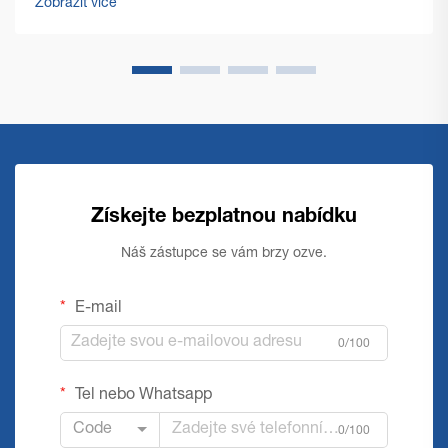
Zobrazit více
výrazně...
Získejte bezplatnou nabídku
Náš zástupce se vám brzy ozve.
E-mail
0/100
Tel nebo Whatsapp
Code
0/100