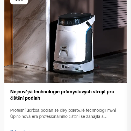
Nejnovější technologie průmyslových strojů pro
čištění podlah
Profesní údržba podlah se díky pokročilé technologii mění
Úplně nová éra profesionálního čištění se zahájila s
nástupem špičkových technologií pro čištění podlah v
komerčním prostředí. Řízení zařízení se od té doby