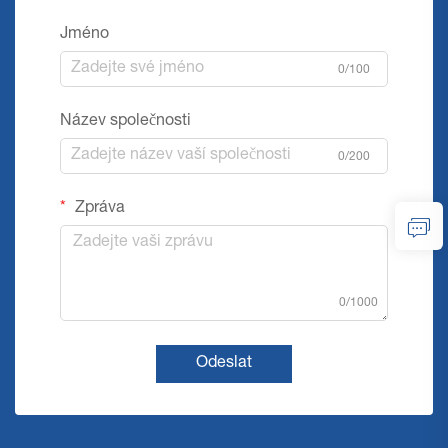
Jméno
0/100
Název společnosti
0/200
Zpráva
0/1000
Odeslat