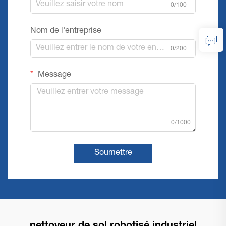
0/100
Nom de l'entreprise
0/200
Message
0/1000
Soumettre