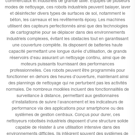
commerciaux et industriels de grande taille. Équipés de plusieurs
modes de nettoyage, ces robots industriels peuvent balayer, laver
et désinfecter divers types de surfaces de sol, notamment le
béton, les carreaux et les revêtements époxy. Les machines
utilisent des capteurs perfectionnés ainsi que des technologies
de cartographie pour se déplacer dans des environnements
industriels complexes, évitant les obstacles tout en garantissant
une couverture complète. Ils disposent de batteries haute
capacité permettant une longue durée d'utilisation, de grands
réservoirs d'eau assurant un nettoyage continu, ainsi que de
moteurs puissants fournissant des performances
professionnelles. Ces robots peuvent être programmés pour
fonctionner en dehors des heures d'ouverture, maintenant ainsi
des plannings de nettoyage qui ne perturbent pas les activités
normales. De nombreux modèles incluent des fonctionnalités de
surveillance à distance, permettant aux gestionnaires
d'installations de suivre l'avancement et les indicateurs de
performance via des applications pour smartphone ou des
systèmes de gestion centraux. Conçus pour durer, ces
nettoyeurs robotisés industriels disposent d'une structure solide
capable de résister à une utilisation intensive dans des
environnements difficiles. Ils intègrent souvent des systèmes de