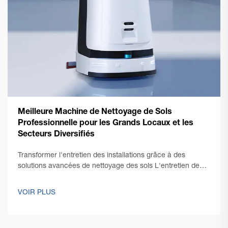
Meilleure Machine de Nettoyage de Sols
Professionnelle pour les Grands Locaux et les
Secteurs Diversifiés
Transformer l'entretien des installations grâce à des
solutions avancées de nettoyage des sols L'entretien de
sols impeccables dans de grands espaces commerciaux
présente des défis uniques nécessitant des solutions
VOIR PLUS
robustes et efficaces. Une machine commerciale de
nettoyage des sols se trouve au cœur de...