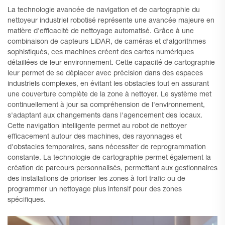
La technologie avancée de navigation et de cartographie du
nettoyeur industriel robotisé représente une avancée majeure en
matière d'efficacité de nettoyage automatisé. Grâce à une
combinaison de capteurs LiDAR, de caméras et d'algorithmes
sophistiqués, ces machines créent des cartes numériques
détaillées de leur environnement. Cette capacité de cartographie
leur permet de se déplacer avec précision dans des espaces
industriels complexes, en évitant les obstacles tout en assurant
une couverture complète de la zone à nettoyer. Le système met
continuellement à jour sa compréhension de l'environnement,
s'adaptant aux changements dans l'agencement des locaux.
Cette navigation intelligente permet au robot de nettoyer
efficacement autour des machines, des rayonnages et
d'obstacles temporaires, sans nécessiter de reprogrammation
constante. La technologie de cartographie permet également la
création de parcours personnalisés, permettant aux gestionnaires
des installations de prioriser les zones à fort trafic ou de
programmer un nettoyage plus intensif pour des zones
spécifiques.