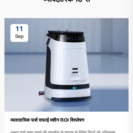
व्यावहारिक टिप्स
11
Sep
व्यावसायिक फर्श सफाई मशीन ROI विश्लेषण