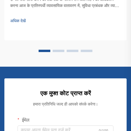
उन्नत फर्श साफ करने की तकनीक के माध्यम से निवेश रिटर्न को अधिकतम
करना आज के प्रतिस्पर्धी व्यावसायिक वातावरण में, सुविधा प्रबंधक और व्यापार
मालिक अपने परिचालन व्यय को अनुकूलित करने और निर्माण की स्थिति में
अच्छी तरह से साफ सफाई बनाए रखने पर अधिकाधिक ध्यान केंद्रित कर रहे
अधिक देखें
हैं...
एक मुफ्त कोट प्राप्त करें
हमारा प्रतिनिधि जल्द ही आपको संपर्क करेगा।
ईमेल