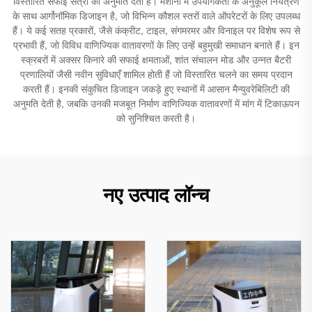
विस्तारित सफाई सत्रों की अनुमति देती हैं। मशीनों में उपयोगकर्ता के अनुकूल नियंत्रण
के साथ आर्गोनॉमिक डिजाइन है, जो विभिन्न कौशल स्तरों वाले ऑपरेटरों के लिए उपलब्ध
हैं। ये कई सतह प्रकारों, जैसे कंक्रीट, टाइल, संगमरमर और विनाइल पर विशेष रूप से
प्रभावी हैं, जो विविध वाणिज्यिक वातावरणों के लिए उन्हें बहुमुखी समाधान बनाते हैं। इन
स्क्रबरों में अक्सर किनारे की सफाई क्षमताओं, शांत संचालन मोड और उन्नत बैटरी
प्रणालियों जैसी नवीन सुविधाएँ शामिल होती हैं जो विस्तारित चलने का समय प्रदान
करती हैं। इनकी संकुचित डिजाइन जकड़े हुए स्थानों में आसान मैन्युवरेबिलिटी की
अनुमति देती है, जबकि उनकी मजबूत निर्माण वाणिज्यिक वातावरणों में मांग में टिकाऊपन
को सुनिश्चित करती है।
नए उत्पाद लॉन्च