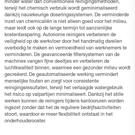
minder water dan conventionele reinigingsmethoden,
terwijl het chemisch verbruik wordt geminimaliseerd
dankzij nauwkeurige doseringssystemen. De verminderde
inzet van chemicaliën is niet alleen goed voor het milieu,
maar leidt ook op de lange termijn tot aanzienlijke
kostenbesparing. Autonome reinigers verbeteren de
veiligheid op de werkvloer door het handmatig dweilen
overbodig te maken en vermoeidheid van werknemers te
verminderen. De geavanceerde filtersystemen van de
machines vangen fijne deeltjes en verbeteren de
luchtkwaliteit binnen, waarmee een gezonder milieu wordt
gecreëerd. De geautomatiseerde werking vermindert
menselijke fouten en zorgt voor consistente
reinigingsresultaten, terwijl het verlaagde watergebruik
het risico op valpartijen minimaliseert. Dankzij het stille
werken kunnen de reinigers tijdens kantooruren worden
ingezet zonder dat het de reguliere bedrijfsactiviteiten
stoort, waardoor er meer flexibiliteit ontstaat in het
onderhoudsrooster.