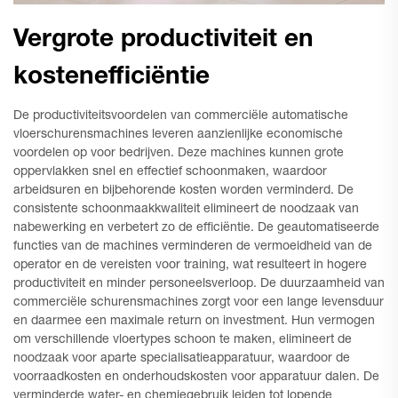
Vergrote productiviteit en
kostenefficiëntie
De productiviteitsvoordelen van commerciële automatische
vloerschurensmachines leveren aanzienlijke economische
voordelen op voor bedrijven. Deze machines kunnen grote
oppervlakken snel en effectief schoonmaken, waardoor
arbeidsuren en bijbehorende kosten worden verminderd. De
consistente schoonmaakkwaliteit elimineert de noodzaak van
nabewerking en verbetert zo de efficiëntie. De geautomatiseerde
functies van de machines verminderen de vermoeidheid van de
operator en de vereisten voor training, wat resulteert in hogere
productiviteit en minder personeelsverloop. De duurzaamheid van
commerciële schurensmachines zorgt voor een lange levensduur
en daarmee een maximale return on investment. Hun vermogen
om verschillende vloertypes schoon te maken, elimineert de
noodzaak voor aparte specialisatieapparatuur, waardoor de
voorraadkosten en onderhoudskosten voor apparatuur dalen. De
verminderde water- en chemiegebruik leiden tot lopende