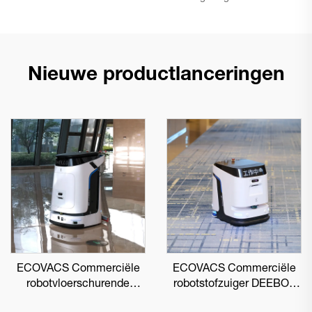
Nieuwe productlanceringen
ECOVACS Commerciële
ECOVACS Commerciële
robotvloerschurende
robotstofzuiger DEEBOT
DEEBOT PRO M1
PRO K1 VAC