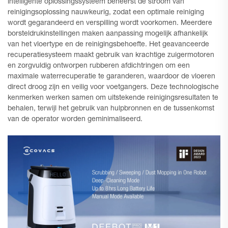
intelligente oplossingssysteem beheerst de stroom van
reinigingsoplossing nauwkeurig, zodat een optimale reiniging
wordt gegarandeerd en verspilling wordt voorkomen. Meerdere
borsteldrukinstellingen maken aanpassing mogelijk afhankelijk
van het vloertype en de reinigingsbehoefte. Het geavanceerde
recuperatiesysteem maakt gebruik van krachtige zuigermotoren
en zorgvuldig ontworpen rubberen afdichtringen om een
maximale waterrecuperatie te garanderen, waardoor de vloeren
direct droog zijn en veilig voor voetgangers. Deze technologische
kenmerken werken samen om uitstekende reinigingsresultaten te
behalen, terwijl het gebruik van hulpbronnen en de tussenkomst
van de operator worden geminimaliseerd.