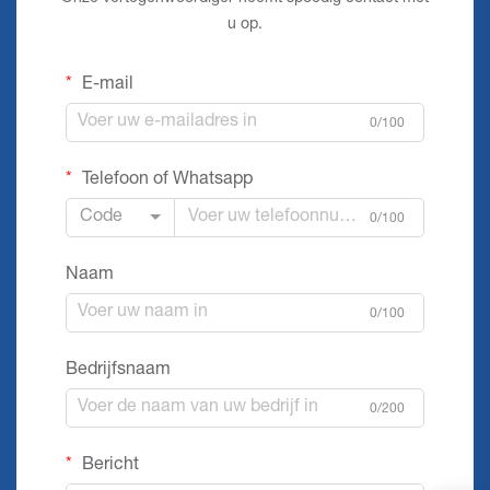
u op.
E-mail
0/100
Telefoon of Whatsapp
Code
0/100
Naam
0/100
Bedrijfsnaam
0/200
Bericht