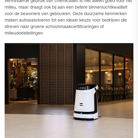
verminderde gebruik van chemicaliën is niet alleen goed voor het
milieu, maar draagt ook bij aan een betere binnenluchtkwaliteit
voor de bewoners van gebouwen. Deze duurzame kenmerken
maken autowasvloeren tot een ideale keuze voor bedrijven die
streven naar groene schoonmaakcertificeringen of
milieudoelstellingen.