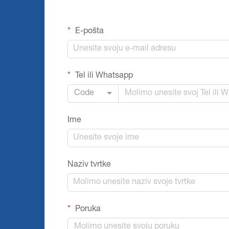
E-pošta
Tel ili Whatsapp
Code
Ime
Naziv tvrtke
Poruka