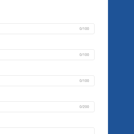
0/100
0/100
0/100
0/200