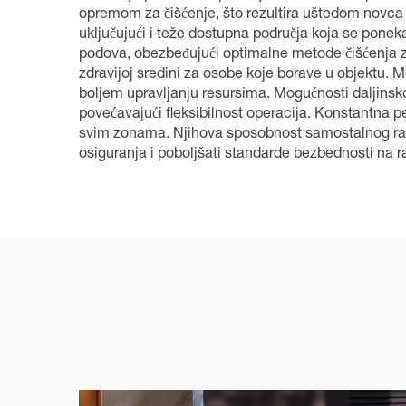
opremom za čišćenje, što rezultira uštedom novca 
uključujući i teže dostupna područja koja se pone
podova, obezbeđujući optimalne metode čišćenja za 
zdravijoj sredini za osobe koje borave u objektu.
boljem upravljanju resursima. Mogućnosti daljinsk
povećavajući fleksibilnost operacija. Konstantna p
svim zonama. Njihova sposobnost samostalnog rad
osiguranja i poboljšati standarde bezbednosti na