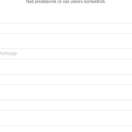
Naš predstavnik će vas uskoro kontaktirati.