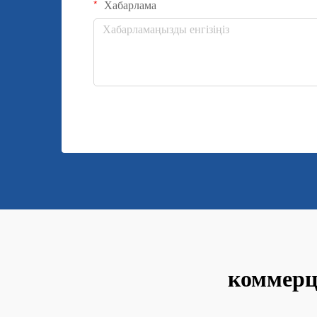
Хабарлама
коммерц