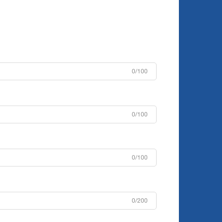
0/100
0/100
0/100
0/200