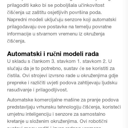
prilagoditi kako bi se poboljšala učinkovitost
čišćenja uz zaštitu osjetljivih površina poda.
Napredni modeli uključuju senzore koji automatski
prilagođavaju ove postavke na temelju povratne
informacije u stvarnom vremenu iz okruženja
čišćenja.
Automatski i ručni modeli rada
U skladu s člankom 3. stavkom 1. stavkom 2. U
slučaju da je to potrebno, sustav će se koristiti za
čistila. Ovi strojevi izvrsno rade u okruženjima gdje
prepreke i različiti uvjeti podova zahtijevaju ljudsku
rasuđivanje i prilagodljivost.
Automatske komercijalne mašine za pranje podova
predstavljaju vrhunsku tehnologiju čišćenja, koristeći
umjetnu inteligenciju i senzore za samostalno
kretanje u složenim okruženjima. Ovi robotični