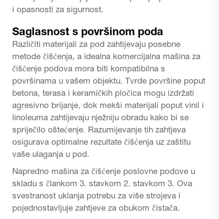
i opasnosti za sigurnost.
Saglasnost s površinom poda
Različiti materijali za pod zahtijevaju posebne
metode čišćenja, a idealna komercijalna mašina za
čišćenje podova mora biti kompatibilna s
površinama u vašem objektu. Tvrde površine poput
betona, terasa i keramičkih pločica mogu izdržati
agresivno brijanje, dok mekši materijali poput vinil i
linoleuma zahtijevaju nježniju obradu kako bi se
spriječilo oštećenje. Razumijevanje tih zahtjeva
osigurava optimalne rezultate čišćenja uz zaštitu
vaše ulaganja u pod.
Napredno
mašina za čišćenje poslovne podove
u
skladu s člankom 3. stavkom 2. stavkom 3. Ova
svestranost uklanja potrebu za više strojeva i
pojednostavljuje zahtjeve za obukom čistača.