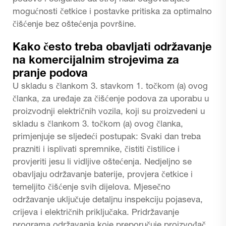
mogućnosti četkice i postavke pritiska za optimalno
čišćenje bez oštećenja površine.
Kako često treba obavljati održavanje
na komercijalnim strojevima za
pranje podova
U skladu s člankom 3. stavkom 1. točkom (a) ovog
članka, za uređaje za čišćenje podova za uporabu u
proizvodnji električnih vozila, koji su proizvedeni u
skladu s člankom 3. točkom (a) ovog članka,
primjenjuje se sljedeći postupak: Svaki dan treba
prazniti i isplivati spremnike, čistiti čistilice i
provjeriti jesu li vidljive oštećenja. Nedjeljno se
obavljaju održavanje baterije, provjera četkice i
temeljito čišćenje svih dijelova. Mjesečno
održavanje uključuje detaljnu inspekciju pojaseva,
crijeva i električnih priključaka. Pridržavanje
programa održavanja koje preporučuje proizvođač