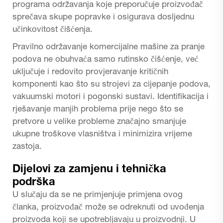
programa održavanja koje preporučuje proizvođač
sprečava skupe popravke i osigurava dosljednu
učinkovitost čišćenja.
Pravilno održavanje komercijalne mašine za pranje
podova ne obuhvaća samo rutinsko čišćenje, već
uključuje i redovito provjeravanje kritičnih
komponenti kao što su strojevi za cijepanje podova,
vakuumski motori i pogonski sustavi. Identifikacija i
rješavanje manjih problema prije nego što se
pretvore u velike probleme značajno smanjuje
ukupne troškove vlasništva i minimizira vrijeme
zastoja.
Dijelovi za zamjenu i tehnička
podrška
U slučaju da se ne primjenjuje primjena ovog
članka, proizvođač može se odreknuti od uvođenja
proizvoda koji se upotrebljavaju u proizvodnji. U