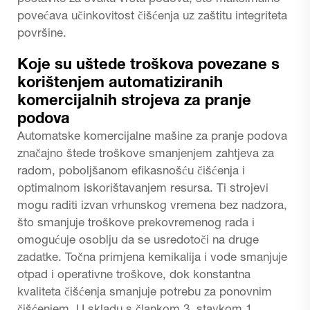
povećava učinkovitost čišćenja uz zaštitu integriteta
površine.
Koje su uštede troškova povezane s
korištenjem automatiziranih
komercijalnih strojeva za pranje
podova
Automatske komercijalne mašine za pranje podova
značajno štede troškove smanjenjem zahtjeva za
radom, poboljšanom efikasnošću čišćenja i
optimalnom iskorištavanjem resursa. Ti strojevi
mogu raditi izvan vrhunskog vremena bez nadzora,
što smanjuje troškove prekovremenog rada i
omogućuje osoblju da se usredotoči na druge
zadatke. Točna primjena kemikalija i vode smanjuje
otpad i operativne troškove, dok konstantna
kvaliteta čišćenja smanjuje potrebu za ponovnim