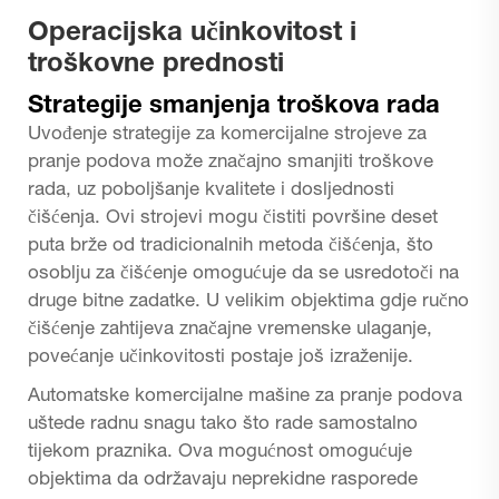
Operacijska učinkovitost i
troškovne prednosti
Strategije smanjenja troškova rada
Uvođenje strategije za komercijalne strojeve za
pranje podova može značajno smanjiti troškove
rada, uz poboljšanje kvalitete i dosljednosti
čišćenja. Ovi strojevi mogu čistiti površine deset
puta brže od tradicionalnih metoda čišćenja, što
osoblju za čišćenje omogućuje da se usredotoči na
druge bitne zadatke. U velikim objektima gdje ručno
čišćenje zahtijeva značajne vremenske ulaganje,
povećanje učinkovitosti postaje još izraženije.
Automatske komercijalne mašine za pranje podova
uštede radnu snagu tako što rade samostalno
tijekom praznika. Ova mogućnost omogućuje
objektima da održavaju neprekidne rasporede