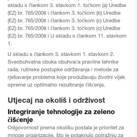
skladu s člankom 3. stavkom 1. točkom (a) Uredbe
(EZ) br. 765/2008 i člankom 3. točkom (b) Uredbe
(EZ) br. 765/2008 i člankom 3. točkom (c) Uredbe
(EZ) br. 765/2008 i člankom 3. točkom (c) Uredbe
(EZ) br. 765/2008 i U skladu s člankom 11. stavkom
1.
U skladu s člankom 3. stavkom 1. stavkom 2.
Sveobuhvatna obuka obuhvaća pravilne tehnike
rada, rutinske postupke održavanja i metode za
rješavanje problema koje produžavaju životni vijek
opreme uz optimalno rezultiranje čišćenja.
Utjecaj na okoliš i održivost
Integriranje tehnologije za zeleno
čišćenje
Odgovornost prema okolišu postala je prioritet za
mnoge organizacije, što je potaknulo potražnju za