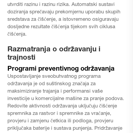
utvrditi razinu i razinu rizika. Automatski sustavi
doziranja sprečavaju prekomjernu uporabu skupih
sredstava za čišćenje, a istovremeno osiguravaju
dosljedne rezultate čišćenja tijekom svih ciklusa
čišćenja.
Razmatranja o održavanju i
trajnosti
Programi preventivnog održavanja
Uspostavljanje sveobuhvatnog programa
održavanja je od suštinskog značaja za
maksimiziranje trajanja i performansi vaše
investicije u komercijalne mašine za pranje podova.
Redovite aktivnosti održavanja uključuju čišćenje
spremnika za rastvor i spremnike za vraćanje,
provjeru i zamjenu četkica ili podloga, provjeru
priključaka baterije i sustava punjenja. Pridržavanje