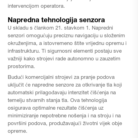
intervencijom operatora.
Napredna tehnologija senzora
U skladu s člankom 21. stavkom 1. Napredni
senzori omogućuju preciznu navigaciju u složenim
okruženjima, a istovremeno štite vrijednu opremu i
infrastrukturu. Ti sigurnosni elementi postaju sve
važniji kako strojevi rade autonomno u zauzetim
prostorima.
Budući komercijalni strojevi za pranje podova
uključit će napredne senzore za otkrivanje tla koji
automatski prilagođavaju intenzitet čišćenja na
temelju stvarnih stanja tla. Ova tehnologija
osigurava optimalne rezultate čišćenja uz
minimiziranje nepotrebne nošenja i na stroju i na
površini podova, produžavajući životni vijek obje
opreme.