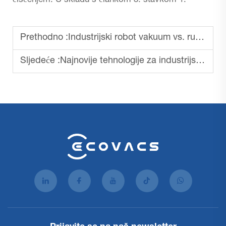
čišćenjem. U skladu s člankom 3. stavkom 1.
Prethodno :
Industrijski robot vakuum vs. ručne metode čišćenja
Sljedeće :
Najnovije tehnologije za industrijske robote