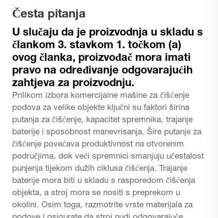
Česta pitanja
U slučaju da je proizvodnja u skladu s
člankom 3. stavkom 1. točkom (a)
ovog članka, proizvođač mora imati
pravo na određivanje odgovarajućih
zahtjeva za proizvodnju.
Prilikom izbora komercijalne mašine za čišćenje
podova za velike objekte ključni su faktori širina
putanja za čišćenje, kapacitet spremnika, trajanje
baterije i sposobnost manevrisanja. Šire putanje za
čišćenje povećava produktivnost na otvorenim
područjima, dok veći spremnici smanjuju učestalost
punjenja tijekom dužih ciklusa čišćenja. Trajanje
baterije mora biti u skladu s rasporedom čišćenja
objekta, a stroj mora se nositi s preprekom u
okolini. Osim toga, razmotrite vrste materijala za
podove i osigurate da stroj nudi odgovarajuće