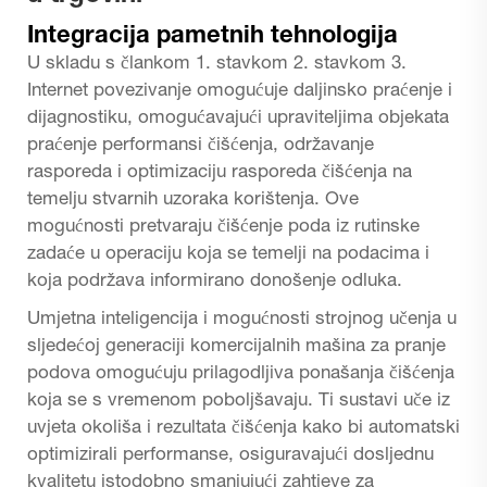
Integracija pametnih tehnologija
U skladu s člankom 1. stavkom 2. stavkom 3.
Internet povezivanje omogućuje daljinsko praćenje i
dijagnostiku, omogućavajući upraviteljima objekata
praćenje performansi čišćenja, održavanje
rasporeda i optimizaciju rasporeda čišćenja na
temelju stvarnih uzoraka korištenja. Ove
mogućnosti pretvaraju čišćenje poda iz rutinske
zadaće u operaciju koja se temelji na podacima i
koja podržava informirano donošenje odluka.
Umjetna inteligencija i mogućnosti strojnog učenja u
sljedećoj generaciji komercijalnih mašina za pranje
podova omogućuju prilagodljiva ponašanja čišćenja
koja se s vremenom poboljšavaju. Ti sustavi uče iz
uvjeta okoliša i rezultata čišćenja kako bi automatski
optimizirali performanse, osiguravajući dosljednu
kvalitetu istodobno smanjujući zahtjeve za