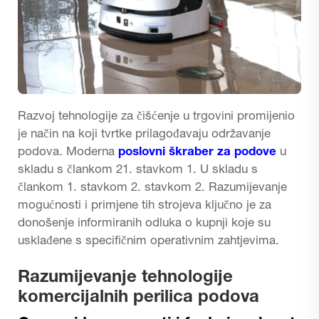
Razvoj tehnologije za čišćenje u trgovini promijenio
je način na koji tvrtke prilagođavaju održavanje
podova. Moderna
poslovni škraber za podove
u
skladu s člankom 21. stavkom 1. U skladu s
člankom 1. stavkom 2. stavkom 2. Razumijevanje
mogućnosti i primjene tih strojeva ključno je za
donošenje informiranih odluka o kupnji koje su
usklađene s specifičnim operativnim zahtjevima.
Razumijevanje tehnologije
komercijalnih perilica podova