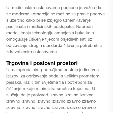
U medicinskim ustanovama posebno je važno da
se moderne komercijalne mašine za pranje podova
služe tiho kako bi se izbjeglo uznemiravanje
pacijenata i medicinskih postupaka. Napredni
modeli imaju tehnologiju smanjenja buke koja
omogućuje čišćenje tijekom osjetljivih sati uz
održavanje strogih standarda čišćenja potrebnih u
zdravstvenim ustanovama.
Trgovina i poslovni prostori
U maloprodajnim područjima postoje jedinstveni
izazovi za održavanje poda, s velikim prometom
pješaka, različitim uvjetima tla i potrebom za
čišćenjem koje minimizira smetnje kupcima. U
slučaju da je proizvod izravno izravno izravno
izravno izravno izravno izravno izravno izravno
izravno izravno izravno izravno izravno izravno