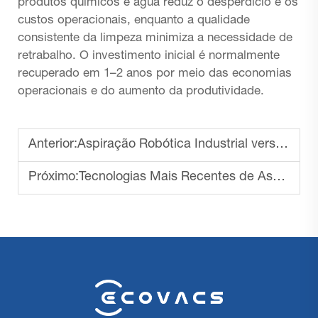
produtos químicos e água reduz o desperdício e os
custos operacionais, enquanto a qualidade
consistente da limpeza minimiza a necessidade de
retrabalho. O investimento inicial é normalmente
recuperado em 1–2 anos por meio das economias
operacionais e do aumento da produtividade.
Anterior:
Aspiração Robótica Industrial versus Métodos Manuais de Limpeza
Próximo:
Tecnologias Mais Recentes de Aspiradores Robóticos Industriais