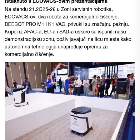
Istaknuto s ECOVACS-ovim prezentacijama
Na stendu 21.2C25-28 u Zoni servisnih robotika,
ECOVACS-ovi dva robota za komercijalno čišćenje,
DEEBOT PRO M1 i K1 VAC, privukli su značajnu pažnju.
Kupci iz APAC-a, EU-a i SAD-a uskoro su ispunili našu
demonstracijsku zonu, doživljavajući na licu mjesta kako
autonomna tehnologija unapređuje opremu za
komercijalno čišćenje.