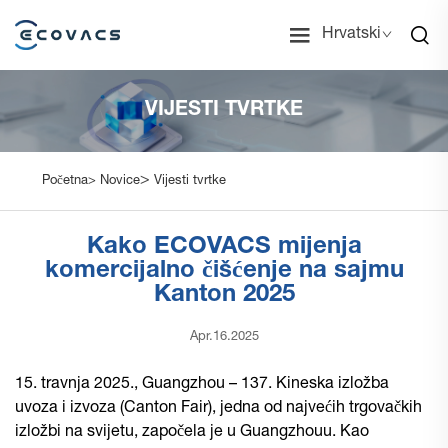
Hrvatski
VIJESTI TVRTKE
>
Početna>
Novice
Vijesti tvrtke
Kako ECOVACS mijenja
komercijalno čišćenje na sajmu
Kanton 2025
Apr.16.2025
15. travnja 2025., Guangzhou – 137. Kineska izložba
uvoza i izvoza (Canton Fair), jedna od najvećih trgovačkih
izložbi na svijetu, započela je u Guangzhouu. Kao