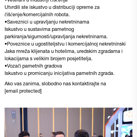
•Veterani u industriji čišćenja
Utvrdili ste iskustvo u distribuciji opreme za
čišćenje/komercijalnih robota.
•Saveznici u upravljanju nekretninama
Iskustvo u sustavima pametnog
parkiranja/sigurnosti/upravljanja nekretninama.
•Poveznice u ugostiteljstvu i komercijalnoj nekretninski
Jaka mreža klijenata u hotelima, uredskim zgradama i
lokacijama s velikim brojem posjetitelja.
•Vozači pametnih gradova
Iskustvo u promicanju inicijativa pametnih zgrada.
Ako vas zanima, slobodno nas kontaktirajte na
[email protected]