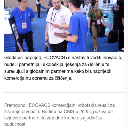
Gledajući naprijed, ECOVACS će nastaviti voditi inovacije,
nudeći pametnija i ekološkija rješenja za čišćenje te
surađujući s globalnim partnerima kako bi unaprijedili
komercijalnu opremu za čišćenje.
Prethodno :
ECOVACS komercijalni robotski uređaji za
čišćenje prvi put u Berlinu na CMS-u 2025., pozivajući
svjetske partnere da zajedno krenu u zajedničku
budućnost