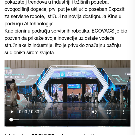
pokazatelj trendova u industriji i tržišnih potreba,
ovogodišnji događaj prvi put je uključio poseban Expozit
za servisne robote, ističući najnovija dostignuća Kine u
području AI tehnologije.
Kao pionir u području servisnih robotika, ECOVACS je bio
pozvan da prikaže svoje inovacije uz ostale vodeće
stručnjake iz industrije, što je privuklo značajnu pažnju
sudionika širom svijeta.