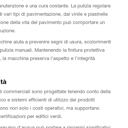
anutenzione e una cura costante. La pulizia regolare
vari tipi di pavimentazione, dal vinile e piastrelle
sione della vita del pavimento può comportare un
tuzione.
hine aiuta a prevenire segni di usura, scolorimenti
ulizia manuali. Mantenendo la finitura protettiva
a macchina preserva l'aspetto e l'integrità
ità
ti commerciali sono progettate tenendo conto della
co e sistemi efficienti di utilizzo dei prodotti
cono non solo i costi operativi, ma supportano
certificazioni per edifici verdi.