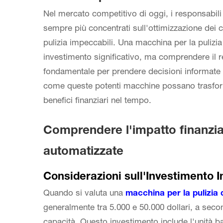
Nel mercato competitivo di oggi, i responsabili d
sempre più concentrati sull'ottimizzazione dei
pulizia impeccabili. Una
macchina per la pulizi
investimento significativo, ma comprendere il re
fondamentale per prendere decisioni informate 
come queste potenti macchine possano trasforma
benefici finanziari nel tempo.
Comprendere l'impatto finanziari
automatizzate
Considerazioni sull'Investimento In
Quando si valuta una
macchina per la pulizia
generalmente tra 5.000 e 50.000 dollari, a secon
capacità. Questo investimento include l'unità ba