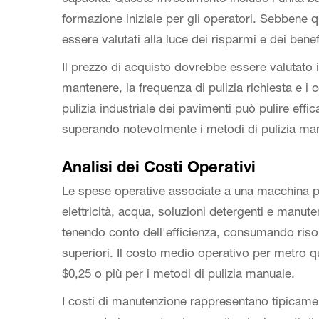
formazione iniziale per gli operatori. Sebbene 
essere valutati alla luce dei risparmi e dei bene
Il prezzo di acquisto dovrebbe essere valutato i
mantenere, la frequenza di pulizia richiesta e i
pulizia industriale dei pavimenti può pulire effi
superando notevolmente i metodi di pulizia ma
Analisi dei Costi Operativi
Le spese operative associate a una macchina per
elettricità, acqua, soluzioni detergenti e man
tenendo conto dell'efficienza, consumando risors
superiori. Il costo medio operativo per metro 
$0,25 o più per i metodi di pulizia manuale.
I costi di manutenzione rappresentano tipicame