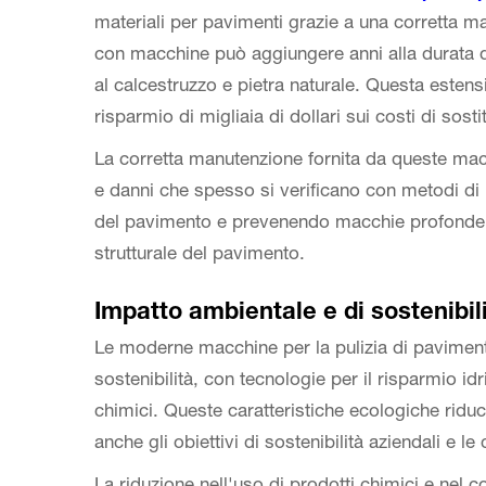
materiali per pavimenti grazie a una corretta m
con macchine può aggiungere anni alla durata di 
al calcestruzzo e pietra naturale. Questa esten
risparmio di migliaia di dollari sui costi di sosti
La corretta manutenzione fornita da queste macc
e danni che spesso si verificano con metodi di p
del pavimento e prevenendo macchie profonde, l
strutturale del pavimento.
Impatto ambientale e di sostenibil
Le moderne macchine per la pulizia di pavimen
sostenibilità, con tecnologie per il risparmio idri
chimici. Queste caratteristiche ecologiche ridu
anche gli obiettivi di sostenibilità aziendali e le 