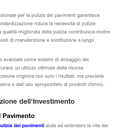
ionale per la pulizia dei pavimenti garantisce
tandardizzazione riduce la necessità di pulizie
a qualità migliorata della pulizia contribuisce inoltre
costi di manutenzione e sostituzione a lungo
e avanzate come sistemi di dosaggio dei
urano un utilizzo ottimale delle risorse
isione migliora non solo i risultati, ma previene
siva o dall'uso spropositato di prodotti chimici.
zione dell'Investimento
el Pavimento
ulizia dei pavimenti
aiuta ad estendere la vita dei