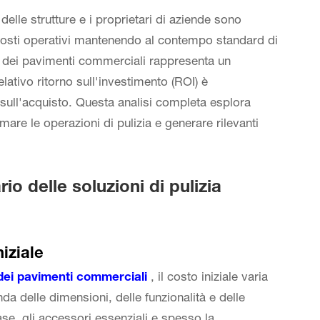
elle strutture e i proprietari di aziende sono
 costi operativi mantenendo al contempo standard di
a dei pavimenti commerciali
rappresenta un
lativo ritorno sull'investimento (ROI) è
sull'acquisto. Questa analisi completa esplora
re le operazioni di pulizia e generare rilevanti
o delle soluzioni di pulizia
iziale
 dei pavimenti commerciali
, il costo iniziale varia
da delle dimensioni, delle funzionalità e delle
se, gli accessori essenziali e spesso la