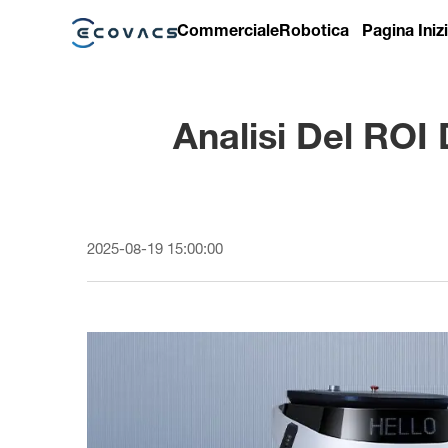
Commerciale
Robotica
Pagina Iniz
Analisi Del ROI
2025-08-19 15:00:00