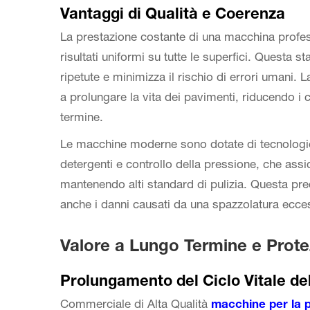
Vantaggi di Qualità e Coerenza
La prestazione costante di una macchina profess
risultati uniformi su tutte le superfici. Questa s
ripetute e minimizza il rischio di errori umani. L
a prolungare la vita dei pavimenti, riducendo i 
termine.
Le macchine moderne sono dotate di tecnologi
detergenti e controllo della pressione, che assic
mantenendo alti standard di pulizia. Questa prec
anche i danni causati da una spazzolatura ecces
Valore a Lungo Termine e Prote
Prolungamento del Ciclo Vitale d
Commerciale di Alta Qualità
macchine per la p