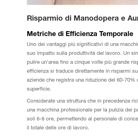
Risparmio di Manodopera e Aum
Metriche di Efficienza Temporale
Uno dei vantaggi più significativi di una macchin
suo impatto sulla produttività del lavoro. Un s
pulire un'area fino a cinque volte più grande ri
efficienza si traduce direttamente in risparmi su
aziende che registra una riduzione del 60-70% 
superficie.
Considerate una struttura che in precedenza ri
una macchina professionale per la pulizia dei p
soli 6-8 ore, permettendo al personale di concen
il totale delle ore di lavoro.