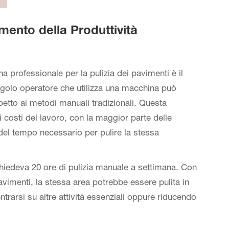
ento della Produttività
a professionale per la pulizia dei pavimenti è il
ingolo operatore che utilizza una macchina può
spetto ai metodi manuali tradizionali. Questa
i costi del lavoro, con la maggior parte delle
del tempo necessario per pulire la stessa
chiedeva 20 ore di pulizia manuale a settimana. Con
avimenti, la stessa area potrebbe essere pulita in
trarsi su altre attività essenziali oppure riducendo