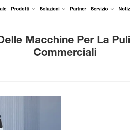
iale
Prodotti
Soluzioni
Partner
Servizio
Notiz
 Delle Macchine Per La Puli
Commerciali