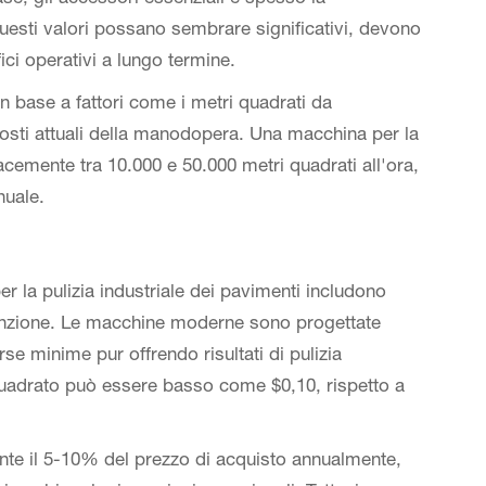
questi valori possano sembrare significativi, devono
fici operativi a lungo termine.
n base a fattori come i metri quadrati da
 costi attuali della manodopera. Una macchina per la
cacemente tra 10.000 e 50.000 metri quadrati all'ora,
nuale.
 la pulizia industriale dei pavimenti includono
utenzione. Le macchine moderne sono progettate
e minime pur offrendo risultati di pulizia
quadrato può essere basso come $0,10, rispetto a
nte il 5-10% del prezzo di acquisto annualmente,