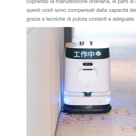
coprendo la manutenzione ordinaria, le parti di r
questi costi sono compensati dalla capacità del
grazie a tecniche di pulizia costanti e adeguate.