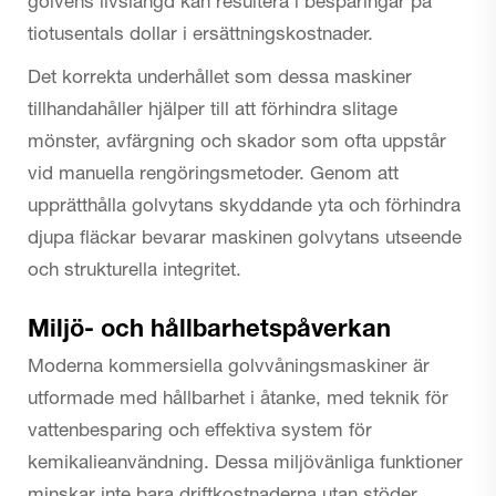
golvens livslängd kan resultera i besparingar på
tiotusentals dollar i ersättningskostnader.
Det korrekta underhållet som dessa maskiner
tillhandahåller hjälper till att förhindra slitage
mönster, avfärgning och skador som ofta uppstår
vid manuella rengöringsmetoder. Genom att
upprätthålla golvytans skyddande yta och förhindra
djupa fläckar bevarar maskinen golvytans utseende
och strukturella integritet.
Miljö- och hållbarhetspåverkan
Moderna kommersiella golvvåningsmaskiner är
utformade med hållbarhet i åtanke, med teknik för
vattenbesparing och effektiva system för
kemikalieanvändning. Dessa miljövänliga funktioner