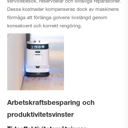
servicebesök, reservdelar och tillfälliga reparationer.
Dessa kostnader kompenseras dock av maskinens
förmåga att förlänga golvens livslängd genom
konsekvent och korrekt rengöring.
Arbetskraftsbesparing och
produktivitetsvinster