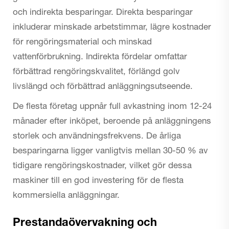
och indirekta besparingar. Direkta besparingar
inkluderar minskade arbetstimmar, lägre kostnader
för rengöringsmaterial och minskad
vattenförbrukning. Indirekta fördelar omfattar
förbättrad rengöringskvalitet, förlängd golv
livslängd och förbättrad anläggningsutseende.
De flesta företag uppnår full avkastning inom 12-24
månader efter inköpet, beroende på anläggningens
storlek och användningsfrekvens. De årliga
besparingarna ligger vanligtvis mellan 30-50 % av
tidigare rengöringskostnader, vilket gör dessa
maskiner till en god investering för de flesta
kommersiella anläggningar.
Prestandaövervakning och