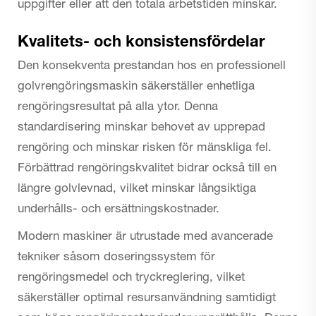
uppgifter eller att den totala arbetstiden minskar.
Kvalitets- och konsistensfördelar
Den konsekventa prestandan hos en professionell
golvrengöringsmaskin säkerställer enhetliga
rengöringsresultat på alla ytor. Denna
standardisering minskar behovet av upprepad
rengöring och minskar risken för mänskliga fel.
Förbättrad rengöringskvalitet bidrar också till en
längre golvlevnad, vilket minskar långsiktiga
underhålls- och ersättningskostnader.
Modern maskiner är utrustade med avancerade
tekniker såsom doseringssystem för
rengöringsmedel och tryckreglering, vilket
säkerställer optimal resursanvändning samtidigt