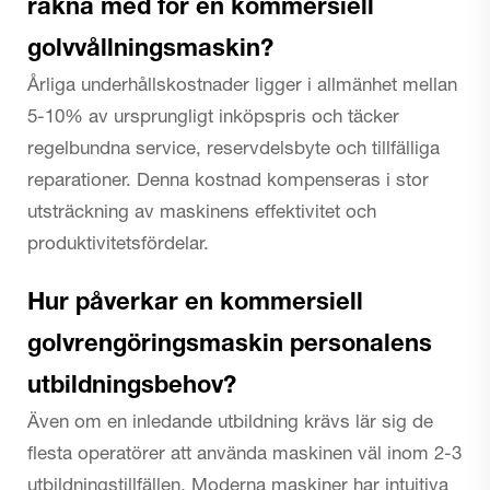
räkna med för en kommersiell
golvvållningsmaskin?
Årliga underhållskostnader ligger i allmänhet mellan
5-10% av ursprungligt inköpspris och täcker
regelbundna service, reservdelsbyte och tillfälliga
reparationer. Denna kostnad kompenseras i stor
utsträckning av maskinens effektivitet och
produktivitetsfördelar.
Hur påverkar en kommersiell
golvrengöringsmaskin personalens
utbildningsbehov?
Även om en inledande utbildning krävs lär sig de
flesta operatörer att använda maskinen väl inom 2-3
utbildningstillfällen. Moderna maskiner har intuitiva