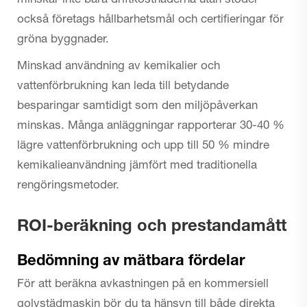
minskar inte bara driftkostnaderna utan stöder
också företags hållbarhetsmål och certifieringar för
gröna byggnader.
Minskad användning av kemikalier och
vattenförbrukning kan leda till betydande
besparingar samtidigt som den miljöpåverkan
minskas. Många anläggningar rapporterar 30-40 %
lägre vattenförbrukning och upp till 50 % mindre
kemikalieanvändning jämfört med traditionella
rengöringsmetoder.
ROI-beräkning och prestandamått
Bedömning av mätbara fördelar
För att beräkna avkastningen på en kommersiell
golvstädmaskin bör du ta hänsyn till både direkta