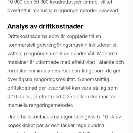
10 000 och 50 000 kvadratfot per timme, vilket
överträffar manuella rengöringsmetoder avsevärt.
Analys av driftkostnader
Driftskostnaderna som är kopplade till en
kommersiell golvrengöringsmaskin inkluderar el,
vatten, rengöringsmedel och underhåll. Moderna
maskiner är utformade med effektivitet i åtanke och
förbrukar minimala resurser samtidigt som de ger
överlägsna rengöringsresultat. Genomsnittlig
driftskostnad per kvadratfot kan vara så låg som
0,10 dollar, jämfört med 0,25 dollar eller mer för
manuella rengöringsmetoder.
Underhållskostnaderna utgör vanligtvis 5–10 % av
köpeskicket per år och täcker regelbundna