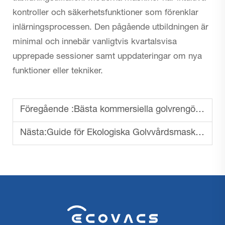
kontroller och säkerhetsfunktioner som förenklar
inlärningsprocessen. Den pågående utbildningen är
minimal och innebär vanligtvis kvartalsvisa
upprepade sessioner samt uppdateringar om nya
funktioner eller tekniker.
Föregående :
Bästa kommersiella golvrengöringsmaskin för stora anläggningar och olika branscher
Nästa:
Guide för Ekologiska Golvvårdsmaskiner för Kommersiell Användning