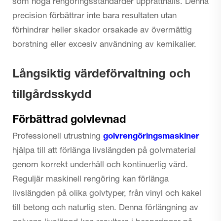
som höga rengöringsstandarder upprätthålls. Denna
precision förbättrar inte bara resultaten utan
förhindrar heller skador orsakade av övermättig
borstning eller excesiv användning av kemikalier.
Långsiktig värdeförvaltning och
tillgårdsskydd
Förbättrad golvlevnad
Professionell utrustning
golvrengöringsmaskiner
hjälpa till att förlänga livslängden på golvmaterial
genom korrekt underhåll och kontinuerlig vård.
Reguljär maskinell rengöring kan förlänga
livslängden på olika golvtyper, från vinyl och kakel
till betong och naturlig sten. Denna förlängning av