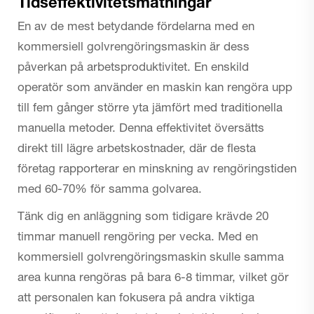
Tidseffektivitetsmätningar
En av de mest betydande fördelarna med en
kommersiell golvrengöringsmaskin är dess
påverkan på arbetsproduktivitet. En enskild
operatör som använder en maskin kan rengöra upp
till fem gånger större yta jämfört med traditionella
manuella metoder. Denna effektivitet översätts
direkt till lägre arbetskostnader, där de flesta
företag rapporterar en minskning av rengöringstiden
med 60-70% för samma golvarea.
Tänk dig en anläggning som tidigare krävde 20
timmar manuell rengöring per vecka. Med en
kommersiell golvrengöringsmaskin skulle samma
area kunna rengöras på bara 6-8 timmar, vilket gör
att personalen kan fokusera på andra viktiga