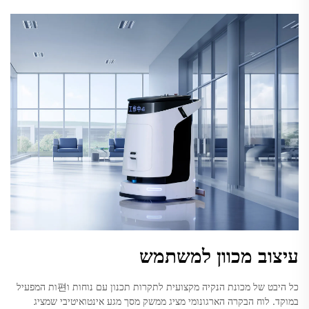
עיצוב מכוון למשתמש
כל היבט של מכונת הנקיה מקצועית לתקרות תכנון עם נוחות ו편ות המפעיל
במוקד. לוח הבקרה הארגונומי מציג ממשק מסך מגע אינטואיטיבי שמציג