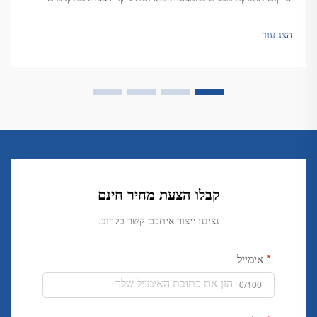
תחזוקת רצפות ברמה הגבוהה ביותר במרחבים מסחריים גדולים מציבה
אתגרים ייחודיים המחייבים פתרונות עוצמתיים ויעילים. בלב התהליך
הצג עוד
עומדת מכונת ניקוי רצפות מסחרית, המציעה פתרונות חדשניים,
יעילות גבוהה ותפעול קל.
קבלו הצעת מחיר חינם
נציגנו ייצור איתכם קשר בקרוב.
אימייל
0/100