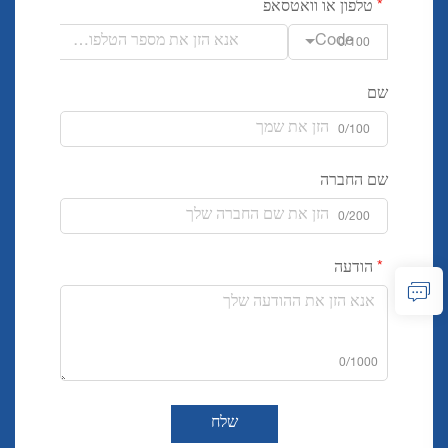
טלפון או וואטסאפ
Code
0/100
שם
0/100
שם החברה
0/200
הודעה
0/1000
שלח