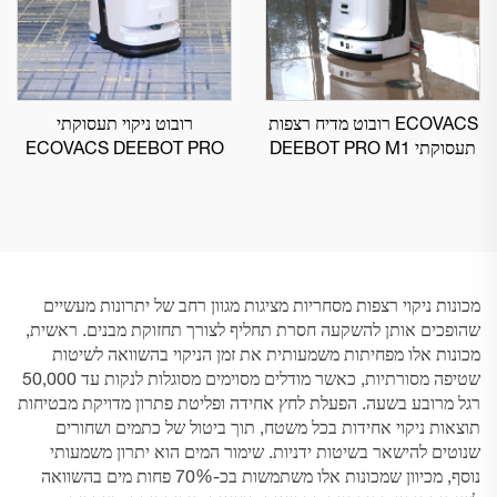
ECOVACS רובוט מדיח רצפות
רובוט ניקוי תעסוקתי
תעסוקתי DEEBOT PRO M1
ECOVACS DEEBOT PRO
K1 VAC
מכונות ניקוי רצפות מסחריות מציגות מגוון רחב של יתרונות מעשיים
שהופכים אותן להשקעה חסרת תחליף לצורך תחזוקת מבנים. ראשית,
מכונות אלו מפחיתות משמעותית את זמן הניקוי בהשוואה לשיטות
שטיפה מסורתיות, כאשר מודלים מסוימים מסוגלות לנקות עד 50,000
רגל מרובע בשעה. הפעלת לחץ אחידה ופליטת פתרון מדויקת מבטיחות
תוצאות ניקוי אחידות בכל משטח, תוך ביטול של כתמים ושחורים
שנוטים להישאר בשיטות ידניות. שימור המים הוא יתרון משמעותי
נוסף, מכיוון שמכונות אלו משתמשות בכ-70% פחות מים בהשוואה