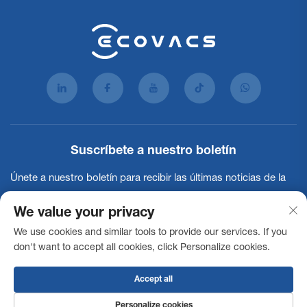
Suscríbete a nuestro boletín
Únete a nuestro boletín para recibir las últimas noticias de la
industria, actualizaciones y perspectivas de nuestro equipo.
We value your privacy
We use cookies and similar tools to provide our services. If you
Suscribirse
don't want to accept all cookies, click Personalize cookies.
Accept all
Derechos de autor © 2025 Ecovacs Commercial Robotics Co., Ltd. Todos los
derechos reservados -
Política de privacidad
Declaración de
Personalize cookies