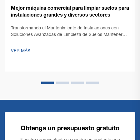
Mejor máquina comercial para limpiar suelos para
instalaciones grandes y diversos sectores
Transformando el Mantenimiento de Instalaciones con
Soluciones Avanzadas de Limpieza de Suelos Mantener
suelos impecables en espacios comerciales amplios
presenta desafíos únicos que requieren soluciones
VER MÁS
robustas y eficientes. Una máquina comercial de limpieza
de suelos se encuentra en la...
Obtenga un presupuesto gratuito