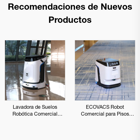
Recomendaciones de Nuevos
Productos
Lavadora de Suelos
ECOVACS Robot
Robótica Comercial
Comercial para Pisos
ECOVACS DEEBOT PRO
DEEBOT PRO K1 VAC
M1