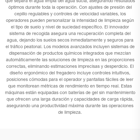
que separa el agua limpia del agua sucia, asegurando resultados
óptimos durante toda la operación. Con ajustes de presión del
cepillo regulables y controles de velocidad variables, los
operadores pueden personalizar la intensidad de limpieza según
el tipo de suelo y nivel de suciedad específico. El innovador
sistema de recogida asegura una recuperación completa del
agua, dejando los suelos secos inmediatamente y seguros para
el tráfico peatonal. Los modelos avanzados incluyen sistemas de
dispensación de productos químicos integrados que mezclan
automáticamente las soluciones de limpieza en las proporciones
correctas, eliminando estimaciones imprecisas y desperdicio. El
diseño ergonómico del fregadero incluye controles intuitivos,
posiciones cómodas para el operador y pantallas fáciles de leer
que monitorean métricas de rendimiento en tiempo real. Estas
máquinas están equipadas con baterías de gel sin mantenimiento
que ofrecen una larga duración y capacidades de carga rápida,
asegurando una productividad máxima durante las operaciones
de limpieza.