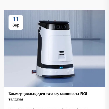
11
Sep
Коммерциялық еден тазалау машинасы ROI
талдауы