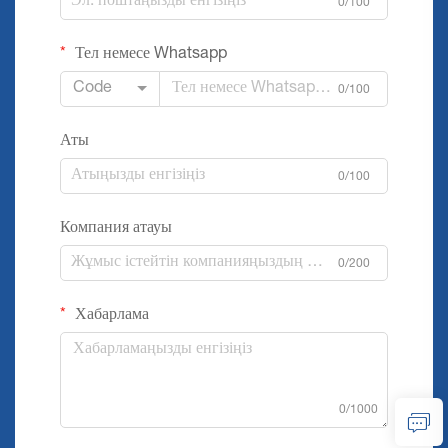
0/100
Тел немесе Whatsapp
Code
0/100
Аты
0/100
Компания атауы
0/200
Хабарлама
0/1000