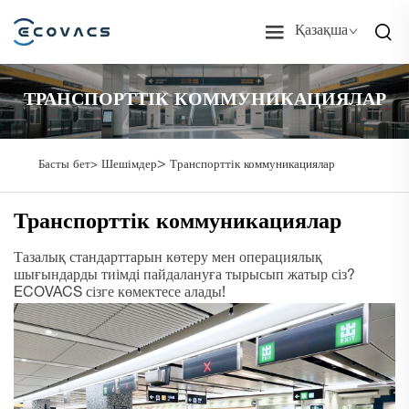
Қазақша
ТРАНСПОРТТІК КОММУНИКАЦИЯЛАР
>
Басты бет>
Шешімдер
Транспорттік коммуникациялар
Транспорттік коммуникациялар
Тазалық стандарттарын көтеру мен операциялық
шығындарды тиімді пайдалануға тырысып жатыр сіз?
ECOVACS сізге көмектесе алады!