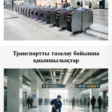
Транспортты тазалау бойынша
қиыншылықтар