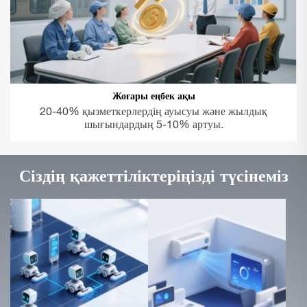
Жоғары еңбек ақы
20-40% қызметкерлердің ауысуы және жылдық
шығындардың 5-10% артуы.
Сіздің қажеттіліктеріңізді түсінеміз