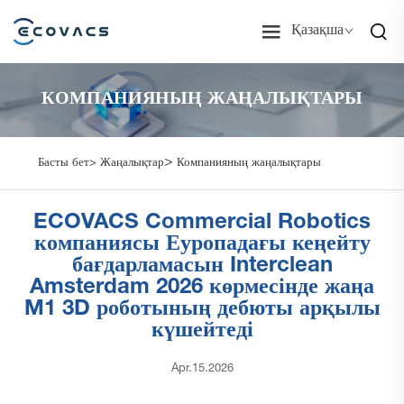
Қазақша
КОМПАНИЯНЫҢ ЖАҢАЛЫҚТАРЫ
>
Басты бет>
Жаңалықтар
Компанияның жаңалықтары
ECOVACS Commercial Robotics
компаниясы Еуропадағы кеңейту
бағдарламасын Interclean
Amsterdam 2026 көрмесінде жаңа
M1 3D роботының дебюты арқылы
күшейтеді
Apr.15.2026